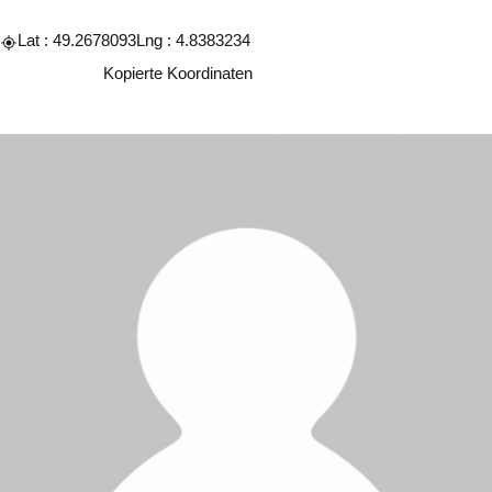
Lat : 49.2678093
Lng : 4.8383234
Kopieren
Kopierte Koordinaten