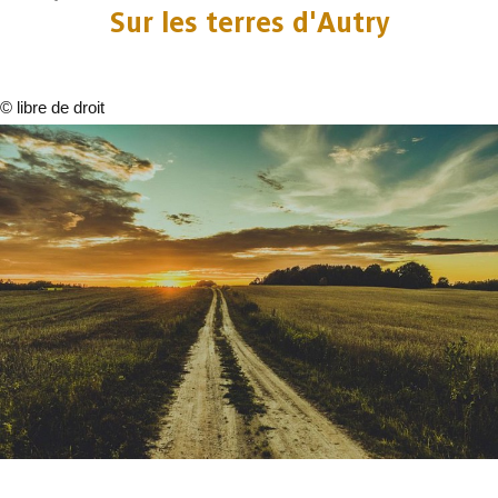
Sur les terres d'Autry
©
libre de droit
1 foto