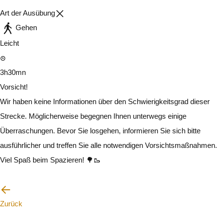
Art der Ausübung
Gehen
Leicht
3h30mn
Vorsicht!
Wir haben keine Informationen über den Schwierigkeitsgrad dieser
Strecke. Möglicherweise begegnen Ihnen unterwegs einige
Überraschungen. Bevor Sie losgehen, informieren Sie sich bitte
ausführlicher und treffen Sie alle notwendigen Vorsichtsmaßnahmen.
Viel Spaß beim Spazieren! 🌳🥾
Ich werde vorsichtig sein
Zurück