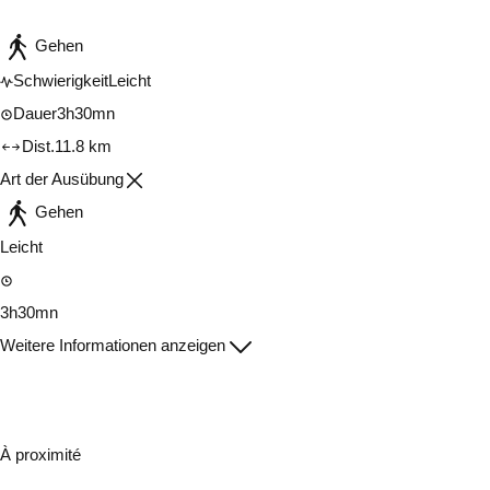
Gehen
Schwierigkeit
Leicht
Dauer
3h30mn
Dist.
11.8 km
Art der Ausübung
Gehen
Leicht
3h30mn
Weitere Informationen anzeigen
À proximité