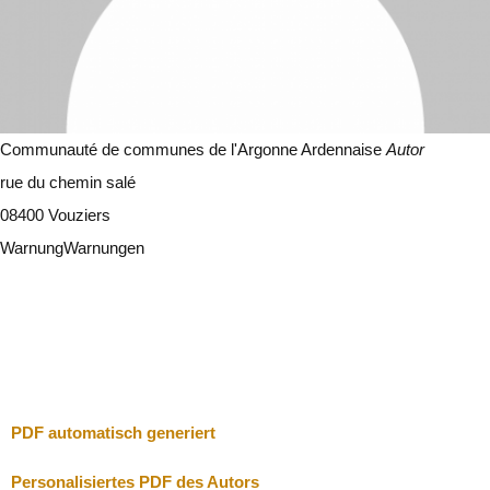
Communauté de communes de l'Argonne Ardennaise
Autor
rue du chemin salé
08400 Vouziers
Warnung
Warnungen
Ich werde vorsichtig sein
Schließen
PDF automatisch generiert
Personalisiertes PDF des Autors