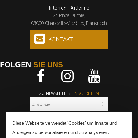
Interreg - Ardenne
24 Place Ducale,
08000 Charleville-Mézières, Frankreich
KONTAKT
FOLGEN
SIE UNS
Facebook
Instagram
Youtube
ZU NEWSLETTER
EINSCHREIBEN
Diese Webseite verwendet 'Cookies' um Inhalte und
Anzeigen zu personalisieren und zu analysieren.