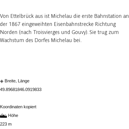
Von Ettelbrück aus ist Michelau die erste Bahnstation an
der 1867 eingeweihten Eisenbahnstrecke Richtung
Norden (nach Troisvierges und Gouvy). Sie trug zum
Wachstum des Dorfes Michelau bei.
In der App ansehen
Teilen
Breite, Länge
49.8968184
6.0919833
Koordinaten kopiert
Höhe
223 m