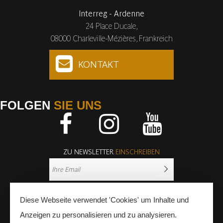
Interreg - Ardenne
24 Place Ducale,
08000 Charleville-Mézières, Frankreich
KONTAKT
FOLGEN
SIE UNS
Facebook
Instagram
Youtube
ZU NEWSLETTER
EINSCHREIBEN
Diese Webseite verwendet 'Cookies' um Inhalte und
Anzeigen zu personalisieren und zu analysieren.