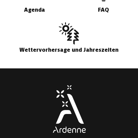
Agenda
FAQ
Wettervorhersage und Jahreszeiten