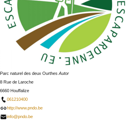
Parc naturel des deux Ourthes
Autor
8 Rue de Laroche
6660 Houffalize
061210400
http://www.pndo.be
info@pndo.be