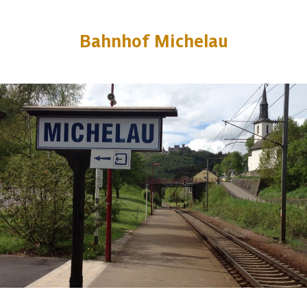
Bahnhof Michelau
1 foto