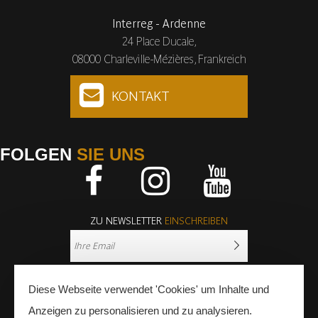
Interreg - Ardenne
24 Place Ducale,
08000 Charleville-Mézières, Frankreich
KONTAKT
FOLGEN
SIE UNS
Facebook
Instagram
Youtube
ZU NEWSLETTER
EINSCHREIBEN
Diese Webseite verwendet 'Cookies' um Inhalte und
Anzeigen zu personalisieren und zu analysieren.