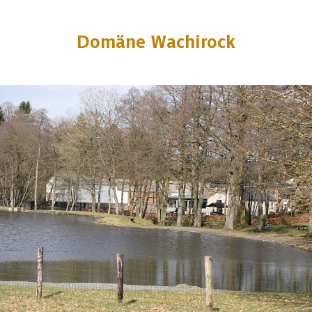
Domäne Wachirock