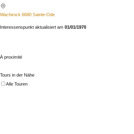
Wachirock 6680 Sainte-Ode
Interessenspunkt aktualisiert am
01/01/1970
À proximité
Tours in der Nähe
Alle Touren