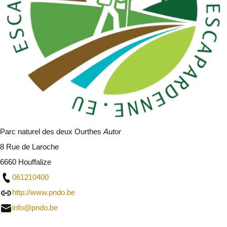
Parc naturel des deux Ourthes
Autor
8 Rue de Laroche
6660 Houffalize
061210400
http://www.pndo.be
info@pndo.be