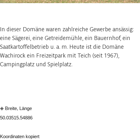
1 foto
In dieser Domäne waren zahlreiche Gewerbe ansässig:
eine Sägerei, eine Getreidemühle, ein Bauernhof, ein
Saatkartoffelbetrieb u. a. m. Heute ist die Domäne
Wachirock ein Freizeitpark mit Teich (seit 1967),
Campingplatz und Spielplatz.
In der App ansehen
Teilen
Breite, Länge
50.0351
5.54886
Koordinaten kopiert