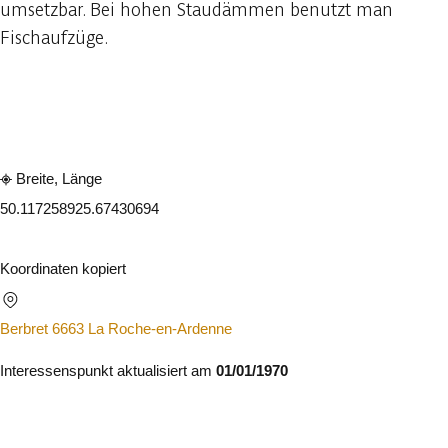
umsetzbar. Bei hohen Staudämmen benutzt man
Fischaufzüge.
In der App ansehen
Teilen
Breite, Länge
50.11725892
5.67430694
Koordinaten kopiert
Berbret 6663 La Roche-en-Ardenne
Interessenspunkt aktualisiert am
01/01/1970