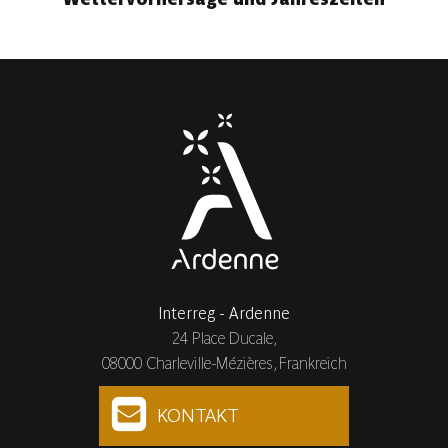
Interreg - Ardenne
24 Place Ducale,
08000 Charleville-Mézières, Frankreich
KONTAKT