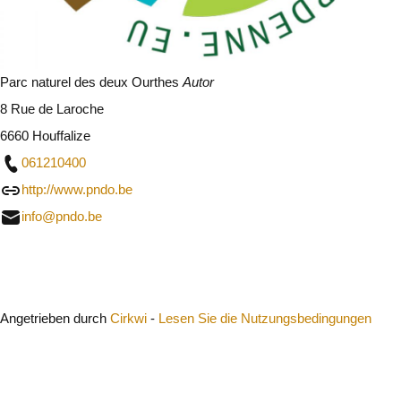
Parc naturel des deux Ourthes
Autor
8 Rue de Laroche
6660 Houffalize
061210400
http://www.pndo.be
info@pndo.be
Schließen
Angetrieben durch
Cirkwi
-
Lesen Sie die Nutzungsbedingungen