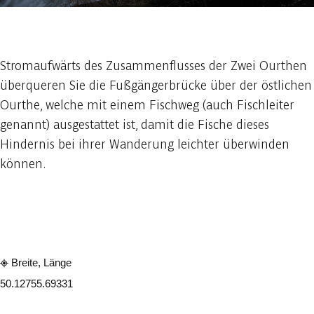
1 foto
Stromaufwärts des Zusammenflusses der Zwei Ourthen
überqueren Sie die Fußgängerbrücke über der östlichen
Ourthe, welche mit einem Fischweg (auch Fischleiter
genannt) ausgestattet ist, damit die Fische dieses
Hindernis bei ihrer Wanderung leichter überwinden
können.
In der App ansehen
Teilen
Breite, Länge
50.1275
5.69331