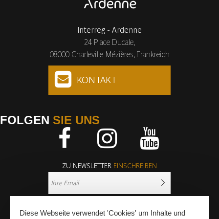
Interreg - Ardenne
24 Place Ducale,
08000 Charleville-Mézières, Frankreich
KONTAKT
FOLGEN
SIE UNS
Facebook
Instagram
Youtube
ZU NEWSLETTER
EINSCHREIBEN
Diese Webseite verwendet 'Cookies' um Inhalte und