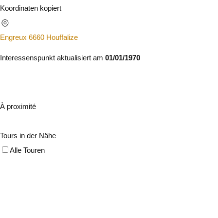
Koordinaten kopiert
Engreux 6660 Houffalize
Interessenspunkt aktualisiert am
01/01/1970
À proximité
Tours in der Nähe
Alle Touren