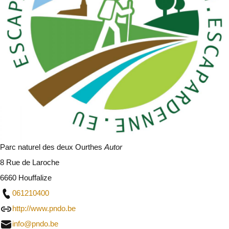
Parc naturel des deux Ourthes
Autor
8 Rue de Laroche
6660 Houffalize
061210400
http://www.pndo.be
info@pndo.be