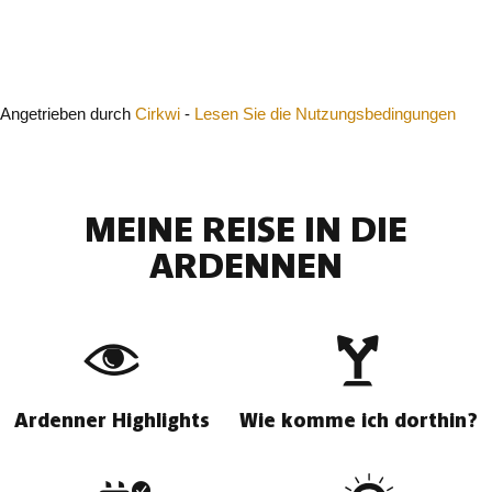
Schließen
Angetrieben durch
Cirkwi
-
Lesen Sie die Nutzungsbedingungen
MEINE REISE IN DIE
ARDENNEN
Ardenner Highlights
Wie komme ich dorthin?