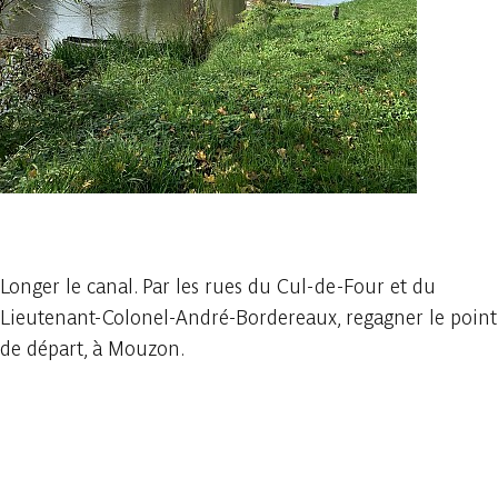
1 foto
Longer le canal. Par les rues du Cul-de-Four et du
Lieutenant-Colonel-André-Bordereaux, regagner le point
de départ, à Mouzon.
In der App ansehen
Teilen