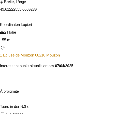
Breite, Länge
49.6122255
5.0669289
Koordinaten kopiert
Höhe
155 m
1 Écluse de Mouzon 08210 Mouzon
Interessenspunkt aktualisiert am
07/04/2025
À proximité
Tours in der Nähe