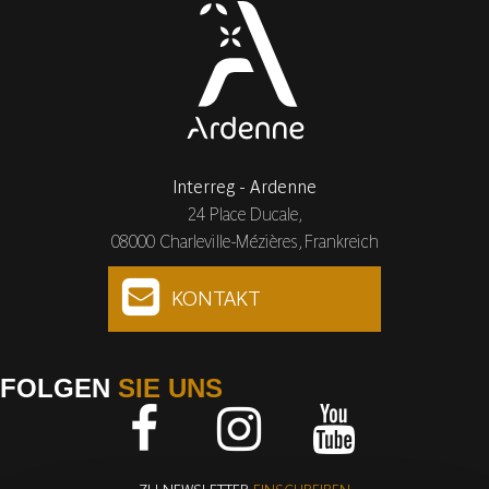
Interreg - Ardenne
24 Place Ducale,
08000 Charleville-Mézières, Frankreich
KONTAKT
FOLGEN
SIE UNS
Facebook
Instagram
Youtube