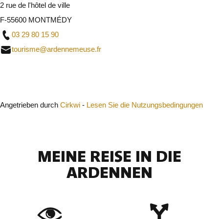
2 rue de l'hôtel de ville
F-55600 MONTMÉDY
03 29 80 15 90
tourisme@ardennemeuse.fr
Schließen
Angetrieben durch
Cirkwi
-
Lesen Sie die Nutzungsbedingungen
MEINE REISE IN DIE
ARDENNEN