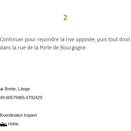
2
Continuer pour rejoindre la rive opposée, puis tout droit
dans la rue de la Porte de Bourgogne.
In der App ansehen
Teilen
Breite, Länge
49.6057946
5.0792429
Koordinaten kopiert
Höhe