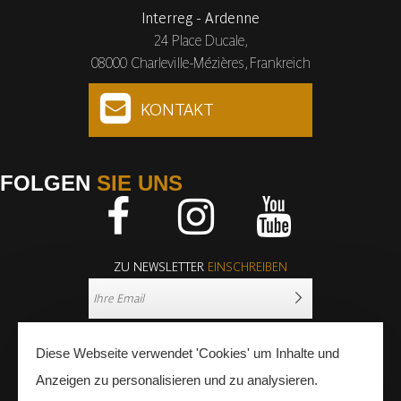
Interreg - Ardenne
24 Place Ducale,
08000 Charleville-Mézières, Frankreich
KONTAKT
FOLGEN
SIE UNS
Facebook
Instagram
Youtube
ZU NEWSLETTER
EINSCHREIBEN
Diese Webseite verwendet 'Cookies' um Inhalte und
Anzeigen zu personalisieren und zu analysieren.