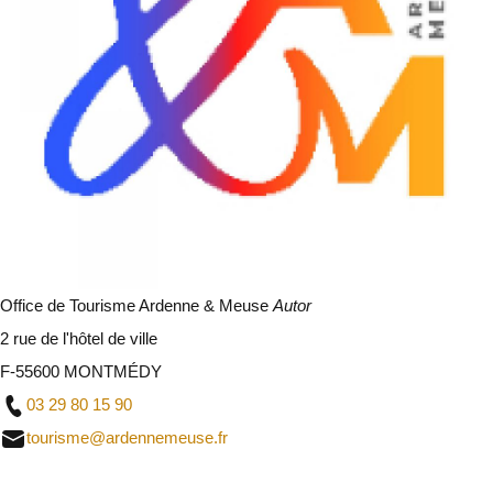
Office de Tourisme Ardenne & Meuse
Autor
2 rue de l'hôtel de ville
F-55600 MONTMÉDY
03 29 80 15 90
tourisme@ardennemeuse.fr