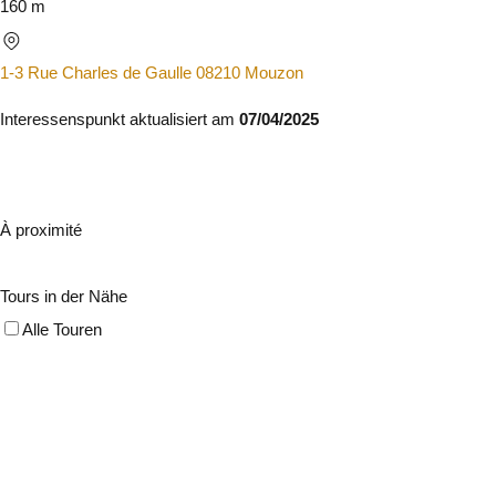
160 m
1-3 Rue Charles de Gaulle 08210 Mouzon
Interessenspunkt aktualisiert am
07/04/2025
À proximité
Tours in der Nähe
Alle Touren