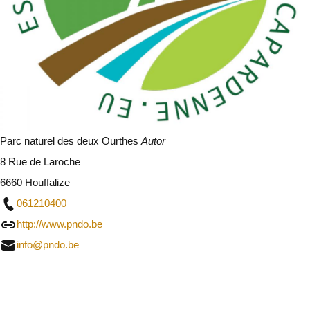
Parc naturel des deux Ourthes
Autor
8 Rue de Laroche
6660 Houffalize
061210400
http://www.pndo.be
info@pndo.be
Schließen