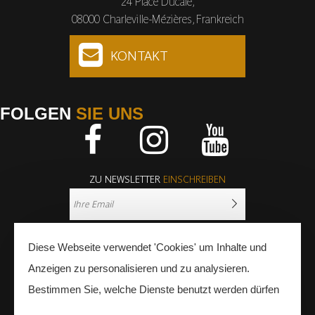
24 Place Ducale,
08000 Charleville-Mézières, Frankreich
KONTAKT
FOLGEN
SIE UNS
Facebook
Instagram
Youtube
ZU NEWSLETTER
EINSCHREIBEN
Diese Webseite verwendet 'Cookies' um Inhalte und
Anzeigen zu personalisieren und zu analysieren.
Bestimmen Sie, welche Dienste benutzt werden dürfen
PRESSE
FACHLEUTE