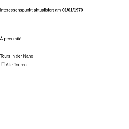
Interessenspunkt aktualisiert am
01/01/1970
À proximité
Tours in der Nähe
Alle Touren