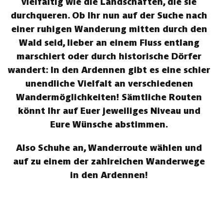
vielfältig wie die Landschaften, die sie
durchqueren. Ob Ihr nun auf der Suche nach
einer ruhigen Wanderung mitten durch den
Wald seid, lieber an einem Fluss entlang
marschiert oder durch historische Dörfer
wandert: In den Ardennen gibt es eine schier
unendliche Vielfalt an verschiedenen
Wandermöglichkeiten! Sämtliche Routen
könnt Ihr auf Euer jeweiliges Niveau und
Eure Wünsche abstimmen.
Also Schuhe an, Wanderroute wählen und
auf zu einem der zahlreichen Wanderwege
in den Ardennen!