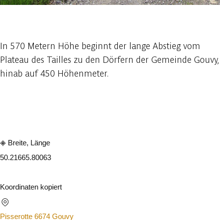
1 foto
In 570 Metern Höhe beginnt der lange Abstieg vom
Plateau des Tailles zu den Dörfern der Gemeinde Gouvy,
hinab auf 450 Höhenmeter.
In der App ansehen
Teilen
Breite, Länge
50.2166
5.80063
Koordinaten kopiert
Pisserotte 6674 Gouvy