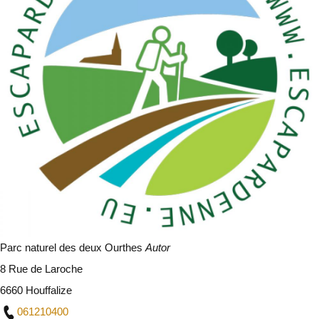
Parc naturel des deux Ourthes
Autor
8 Rue de Laroche
6660 Houffalize
061210400