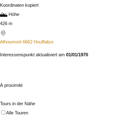
Koordinaten kopiert
Höhe
426 m
Alhoumont 6662 Houffalize
Interessenspunkt aktualisiert am
01/01/1970
À proximité
Tours in der Nähe
Alle Touren