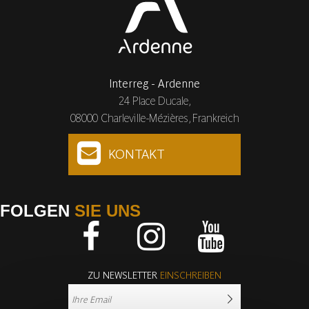
Interreg - Ardenne
24 Place Ducale,
08000 Charleville-Mézières, Frankreich
KONTAKT
FOLGEN
SIE UNS
Facebook
Instagram
Youtube
ZU NEWSLETTER
EINSCHREIBEN