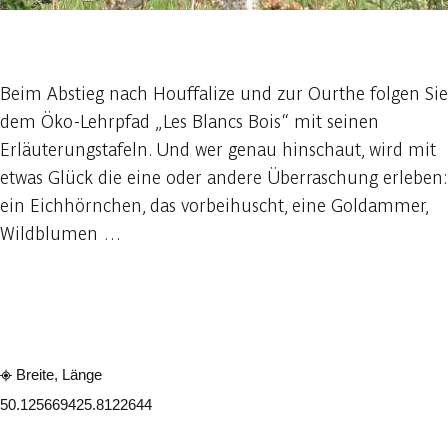
1 foto
Beim Abstieg nach Houffalize und zur Ourthe folgen Sie
dem Öko-Lehrpfad „Les Blancs Bois“ mit seinen
Erläuterungstafeln. Und wer genau hinschaut, wird mit
etwas Glück die eine oder andere Überraschung erleben:
ein Eichhörnchen, das vorbeihuscht, eine Goldammer,
Wildblumen …
In der App ansehen
Teilen
Breite, Länge
50.12566942
5.8122644