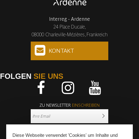
Interreg - Ardenne
24 Place Ducale,
08000 Charleville-Mézières, Frankreich
KONTAKT
FOLGEN
SIE UNS
Facebook
Instagram
Youtube
ZU NEWSLETTER
EINSCHREIBEN
Diese Webseite verwendet 'Cookies' um Inhalte und