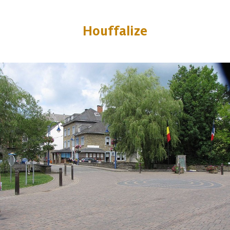
Houffalize