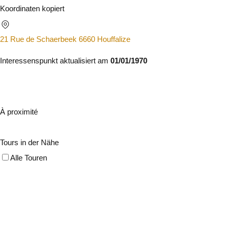
Koordinaten kopiert
21 Rue de Schaerbeek 6660 Houffalize
Interessenspunkt aktualisiert am
01/01/1970
À proximité
Tours in der Nähe
Alle Touren