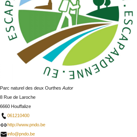
Parc naturel des deux Ourthes
Autor
8 Rue de Laroche
6660 Houffalize
061210400
http://www.pndo.be
info@pndo.be