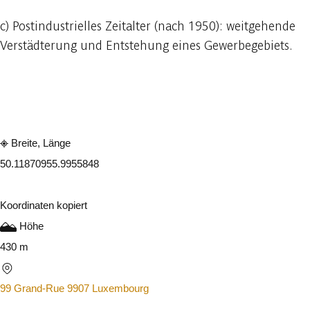
c) Postindustrielles Zeitalter (nach 1950): weitgehende
Verstädterung und Entstehung eines Gewerbegebiets.
In der App ansehen
Teilen
Breite, Länge
50.1187095
5.9955848
Koordinaten kopiert
Höhe
430 m
99 Grand-Rue 9907 Luxembourg