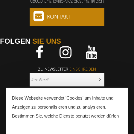
08000 Charleville-Mézières, Frankreich
KONTAKT
FOLGEN
SIE UNS
Facebook
Instagram
Youtube
ZU NEWSLETTER
EINSCHREIBEN
Diese Webseite verwendet 'Cookies' um Inhalte und
Anzeigen zu personalisieren und zu analysieren.
Bestimmen Sie, welche Dienste benutzt werden dürfen
PRESSE
FACHLEUTE