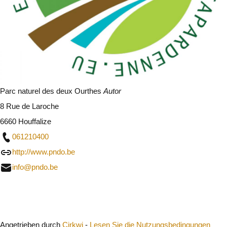
Parc naturel des deux Ourthes
Autor
8 Rue de Laroche
6660 Houffalize
061210400
http://www.pndo.be
info@pndo.be
Schließen
Angetrieben durch
Cirkwi
-
Lesen Sie die Nutzungsbedingungen