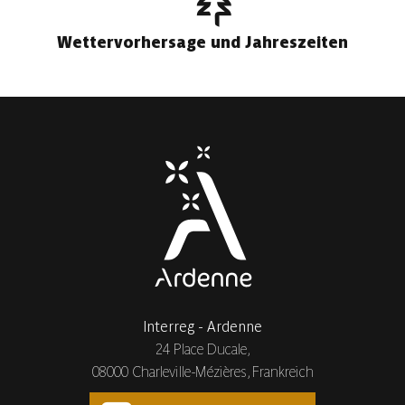
Wettervorhersage und Jahreszeiten
Interreg - Ardenne
24 Place Ducale,
08000 Charleville-Mézières, Frankreich