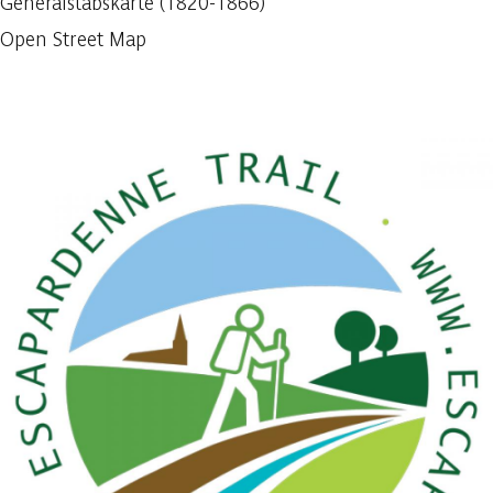
Generalstabskarte (1820-1866)
Open Street Map