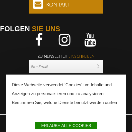
KONTAKT
FOLGEN
SIE UNS
Facebook
Instagram
Youtube
ZU NEWSLETTER
EINSCHREIBEN
Diese Webseite verwendet 'Cookies' um Inhalte und
Anzeigen zu personalisieren und zu analysieren.
Bestimmen Sie, welche Dienste benutzt werden dürfen
PRESSE
FACHLEUTE
ERLAUBE ALLE COOKIES
IMPRESSUM
SITEMAP
PARTNER