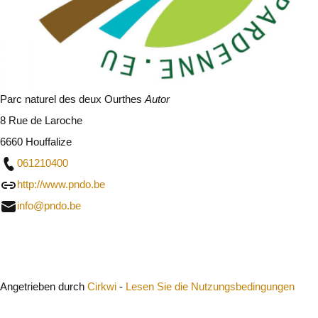
Parc naturel des deux Ourthes
Autor
8 Rue de Laroche
6660 Houffalize
061210400
http://www.pndo.be
info@pndo.be
Schließen
Angetrieben durch
Cirkwi
-
Lesen Sie die Nutzungsbedingungen