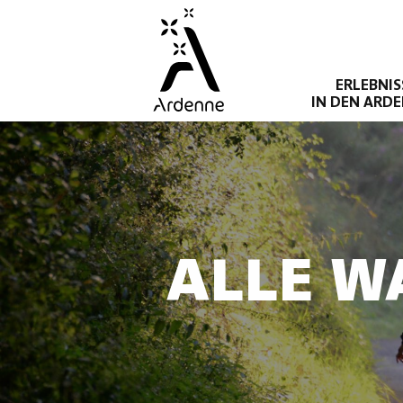
Direkt
zum
Inhalt
ERLEBNIS
IN DEN ARD
ALLE W