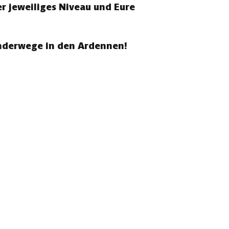
r jeweiliges Niveau und Eure
anderwege in den Ardennen!