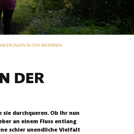
ANDERUNGEN IN DEN ARDENNEN
N DER
 sie durchqueren. Ob Ihr nun
eber an einem Fluss entlang
ne schier unendliche Vielfalt