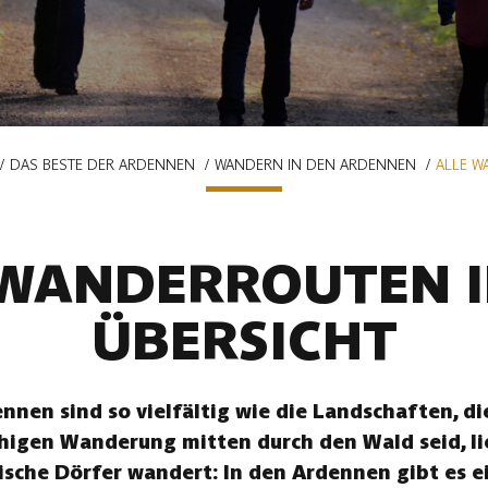
DAS BESTE DER ARDENNEN
WANDERN IN DEN ARDENNEN
ALLE W
 WANDERROUTEN I
ÜBERSICHT
nen sind so vielfältig wie die Landschaften, die
uhigen Wanderung mitten durch den Wald seid, li
ische Dörfer wandert: In den Ardennen gibt es ei