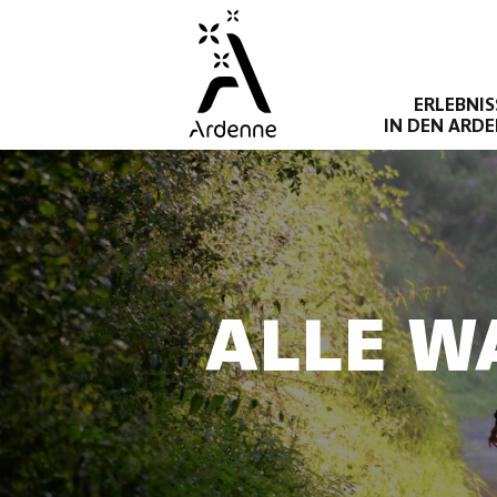
Direkt
zum
Inhalt
ERLEBNIS
IN DEN ARD
ALLE W