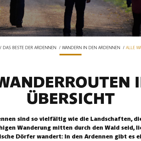
DAS BESTE DER ARDENNEN
WANDERN IN DEN ARDENNEN
ALLE W
 WANDERROUTEN I
ÜBERSICHT
nen sind so vielfältig wie die Landschaften, die
uhigen Wanderung mitten durch den Wald seid, li
ische Dörfer wandert: In den Ardennen gibt es ei