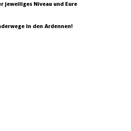
r jeweiliges Niveau und Eure
anderwege in den Ardennen!