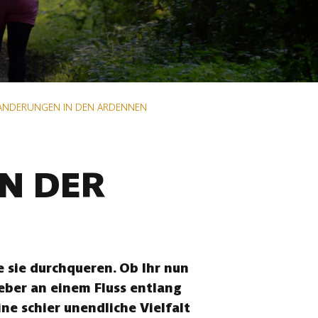
ANDERUNGEN IN DEN ARDENNEN
N DER
 sie durchqueren. Ob Ihr nun
eber an einem Fluss entlang
ne schier unendliche Vielfalt