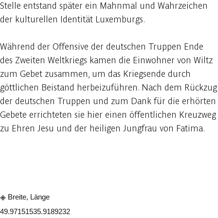
Stelle entstand später ein Mahnmal und Wahrzeichen
der kulturellen Identität Luxemburgs.
Während der Offensive der deutschen Truppen Ende
des Zweiten Weltkriegs kamen die Einwohner von Wiltz
zum Gebet zusammen, um das Kriegsende durch
göttlichen Beistand herbeizuführen. Nach dem Rückzug
der deutschen Truppen und zum Dank für die erhörten
Gebete errichteten sie hier einen öffentlichen Kreuzweg
zu Ehren Jesu und der heiligen Jungfrau von Fatima.
In der App ansehen
Teilen
Breite, Länge
49.9715153
5.9189232