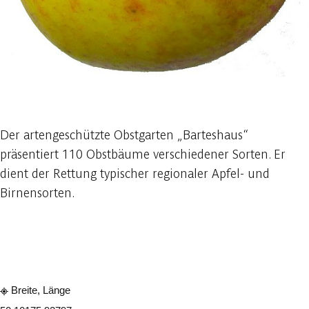
1 foto
Der artengeschützte Obstgarten „Barteshaus“
präsentiert 110 Obstbäume verschiedener Sorten. Er
dient der Rettung typischer regionaler Apfel- und
Birnensorten.
In der App ansehen
Teilen
Breite, Länge