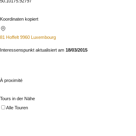
50.1017
5.92797
Koordinaten kopiert
81 Hoffelt 9960 Luxembourg
Interessenspunkt aktualisiert am
18/03/2015
À proximité
Tours in der Nähe
Alle Touren