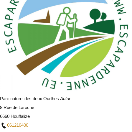
Parc naturel des deux Ourthes
Autor
8 Rue de Laroche
6660 Houffalize
061210400