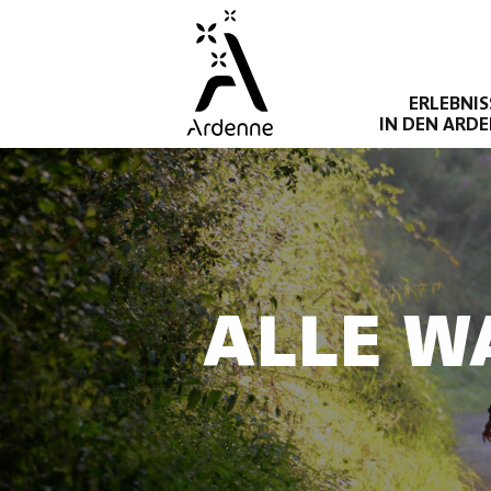
Direkt
zum
Inhalt
ERLEBNIS
IN DEN ARD
ALLE W