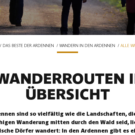
DAS BESTE DER ARDENNEN
WANDERN IN DEN ARDENNEN
ALLE W
 WANDERROUTEN I
ÜBERSICHT
nen sind so vielfältig wie die Landschaften, die
uhigen Wanderung mitten durch den Wald seid, li
ische Dörfer wandert: In den Ardennen gibt es ei