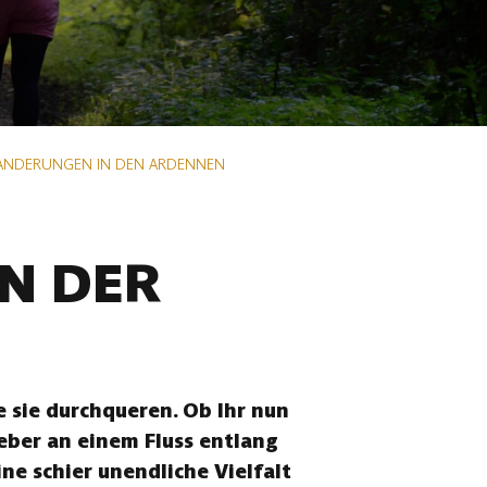
ANDERUNGEN IN DEN ARDENNEN
N DER
 sie durchqueren. Ob Ihr nun
eber an einem Fluss entlang
ne schier unendliche Vielfalt