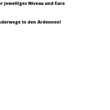
r jeweiliges Niveau und Eure
anderwege in den Ardennen!