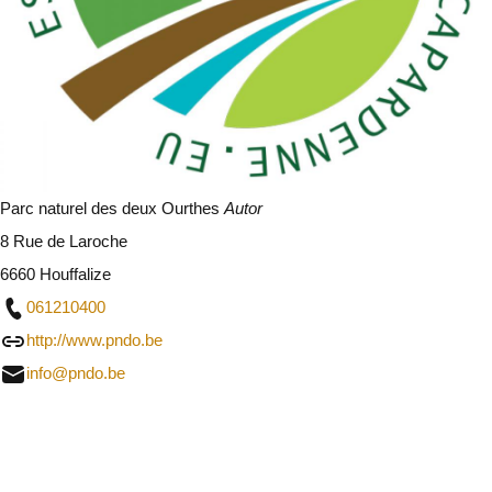
Parc naturel des deux Ourthes
Autor
8 Rue de Laroche
6660 Houffalize
061210400
http://www.pndo.be
info@pndo.be
Schließen