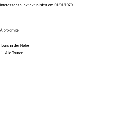
Interessenspunkt aktualisiert am
01/01/1970
À proximité
Tours in der Nähe
Alle Touren