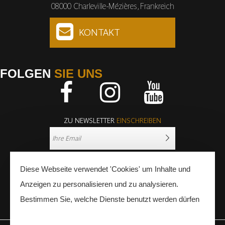
08000 Charleville-Mézières, Frankreich
KONTAKT
FOLGEN
SIE UNS
Facebook
Instagram
Youtube
ZU NEWSLETTER
EINSCHREIBEN
Diese Webseite verwendet 'Cookies' um Inhalte und
Anzeigen zu personalisieren und zu analysieren.
Bestimmen Sie, welche Dienste benutzt werden dürfen
PRESSE
FACHLEUTE