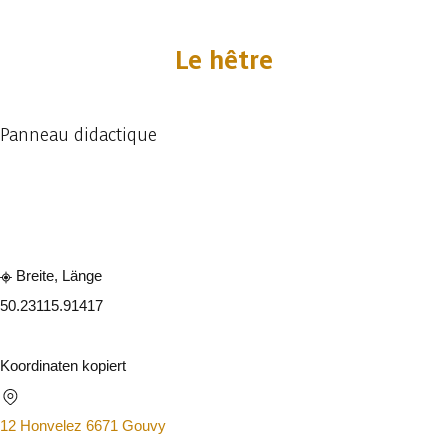
Le hêtre
Panneau didactique
In der App ansehen
Teilen
Breite, Länge
50.2311
5.91417
Koordinaten kopiert
12 Honvelez 6671 Gouvy