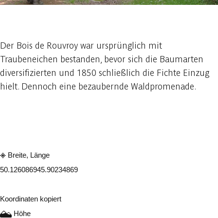
1 foto
Der Bois de Rouvroy war ursprünglich mit
Traubeneichen bestanden, bevor sich die Baumarten
diversifizierten und 1850 schließlich die Fichte Einzug
hielt. Dennoch eine bezaubernde Waldpromenade.
In der App ansehen
Teilen
Breite, Länge
50.12608694
5.90234869
Koordinaten kopiert
Höhe