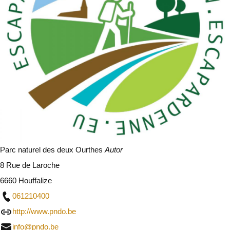
Parc naturel des deux Ourthes
Autor
8 Rue de Laroche
6660 Houffalize
061210400
http://www.pndo.be
info@pndo.be