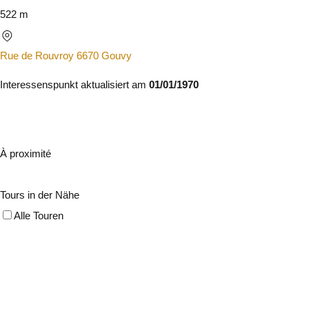
522 m
Rue de Rouvroy 6670 Gouvy
Interessenspunkt aktualisiert am
01/01/1970
À proximité
Tours in der Nähe
Alle Touren