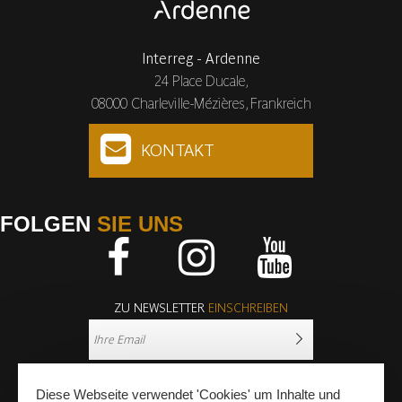
Interreg - Ardenne
24 Place Ducale,
08000 Charleville-Mézières, Frankreich
KONTAKT
FOLGEN
SIE UNS
Facebook
Instagram
Youtube
ZU NEWSLETTER
EINSCHREIBEN
Diese Webseite verwendet 'Cookies' um Inhalte und