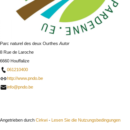
Parc naturel des deux Ourthes
Autor
8 Rue de Laroche
6660 Houffalize
061210400
http://www.pndo.be
info@pndo.be
Schließen
Angetrieben durch
Cirkwi
-
Lesen Sie die Nutzungsbedingungen