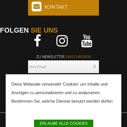
KONTAKT
FOLGEN
SIE UNS
Facebook
Instagram
Youtube
ZU NEWSLETTER
EINSCHREIBEN
Diese Webseite verwendet 'Cookies' um Inhalte und
Anzeigen zu personalisieren und zu analysieren.
Bestimmen Sie, welche Dienste benutzt werden dürfen
PRESSE
FACHLEUTE
ERLAUBE ALLE COOKIES
IMPRESSUM
SITEMAP
PARTNER