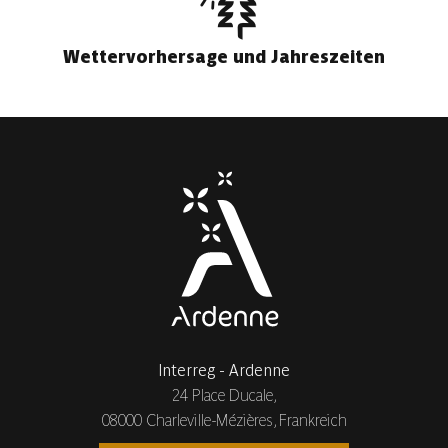
Wettervorhersage und Jahreszeiten
Interreg - Ardenne
24 Place Ducale,
08000 Charleville-Mézières, Frankreich