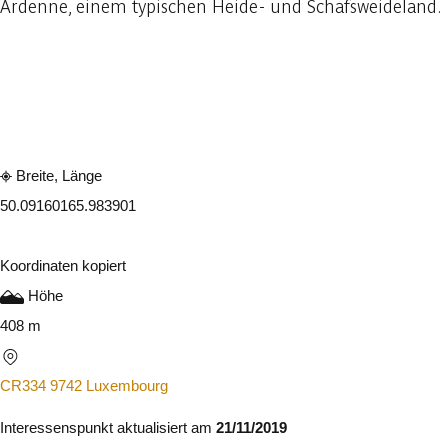
Ardenne, einem typischen Heide- und Schafsweideland.
In der App ansehen
Teilen
Breite, Länge
50.0916016
5.983901
Koordinaten kopiert
Höhe
408 m
CR334 9742 Luxembourg
Interessenspunkt aktualisiert am
21/11/2019