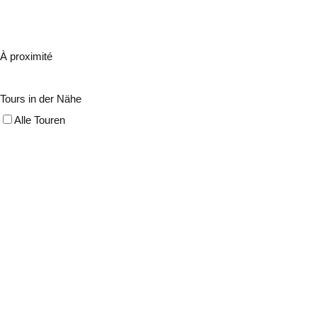
À proximité
Tours in der Nähe
Alle Touren