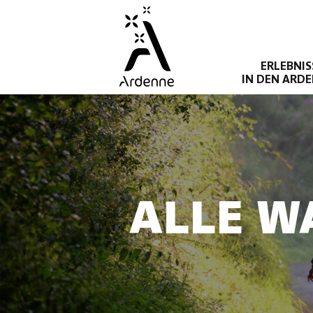
Direkt
zum
Inhalt
ERLEBNIS
IN DEN ARD
ALLE W