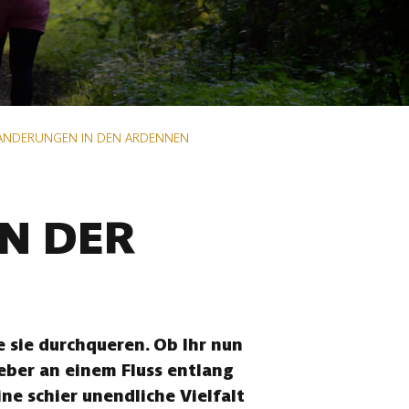
ANDERUNGEN IN DEN ARDENNEN
N DER
 sie durchqueren. Ob Ihr nun
eber an einem Fluss entlang
ne schier unendliche Vielfalt