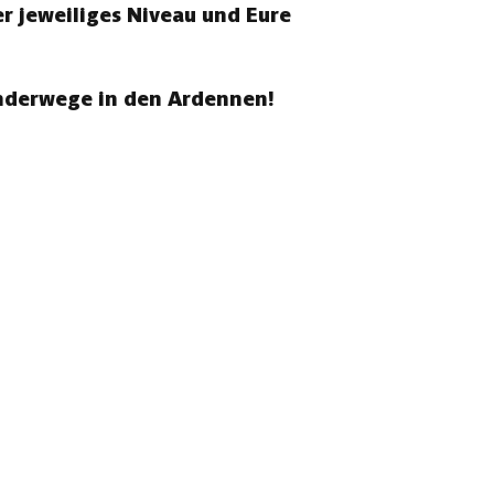
r jeweiliges Niveau und Eure
anderwege in den Ardennen!