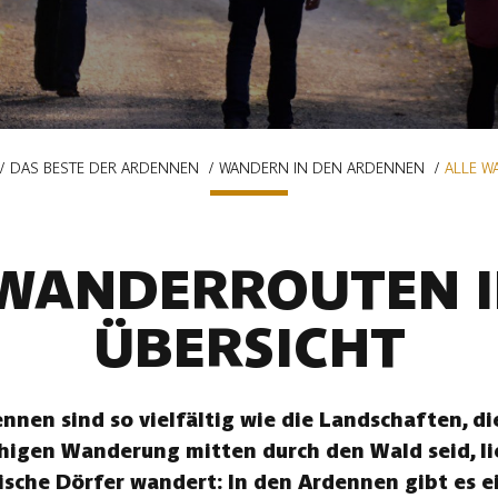
DAS BESTE DER ARDENNEN
WANDERN IN DEN ARDENNEN
ALLE W
 WANDERROUTEN I
ÜBERSICHT
nen sind so vielfältig wie die Landschaften, die
uhigen Wanderung mitten durch den Wald seid, li
ische Dörfer wandert: In den Ardennen gibt es ei