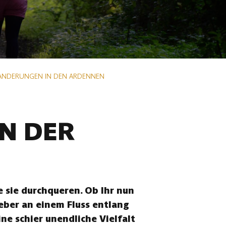
ANDERUNGEN IN DEN ARDENNEN
N DER
 sie durchqueren. Ob Ihr nun
eber an einem Fluss entlang
ne schier unendliche Vielfalt