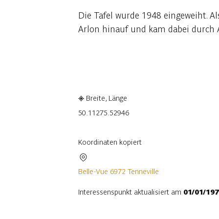
Die Tafel wurde 1948 eingeweiht. Al
Arlon hinauf und kam dabei durch A
In der App ansehen
Teilen
Breite, Länge
50.1127
5.52946
Koordinaten kopiert
Belle-Vue 6972 Tenneville
Interessenspunkt aktualisiert am
01/01/19