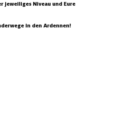
r jeweiliges Niveau und Eure
anderwege in den Ardennen!