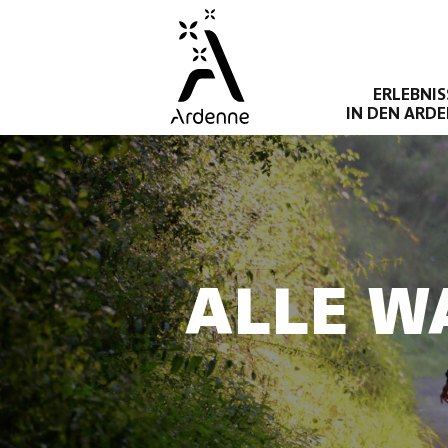
Direkt
zum
Inhalt
ERLEBNIS
IN DEN ARD
ALLE W