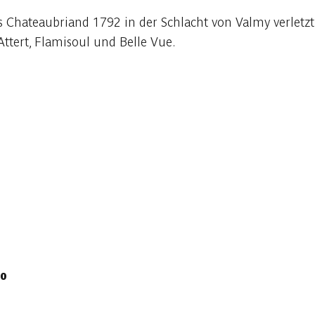
s Chateaubriand 1792 in der Schlacht von Valmy verletzt 
ttert, Flamisoul und Belle Vue.
70