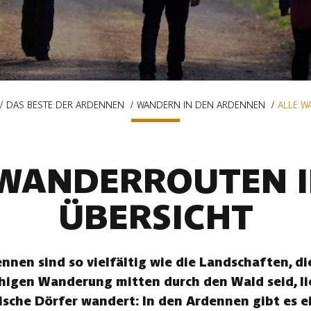
DAS BESTE DER ARDENNEN
WANDERN IN DEN ARDENNEN
ALLE W
 WANDERROUTEN I
ÜBERSICHT
nen sind so vielfältig wie die Landschaften, die
uhigen Wanderung mitten durch den Wald seid, li
ische Dörfer wandert: In den Ardennen gibt es ei