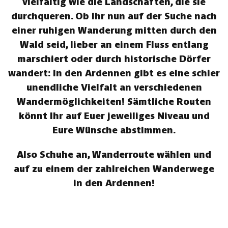
vielfältig wie die Landschaften, die sie
durchqueren. Ob Ihr nun auf der Suche nach
einer ruhigen Wanderung mitten durch den
Wald seid, lieber an einem Fluss entlang
marschiert oder durch historische Dörfer
wandert: In den Ardennen gibt es eine schier
unendliche Vielfalt an verschiedenen
Wandermöglichkeiten! Sämtliche Routen
könnt Ihr auf Euer jeweiliges Niveau und
Eure Wünsche abstimmen.
Also Schuhe an, Wanderroute wählen und
auf zu einem der zahlreichen Wanderwege
in den Ardennen!