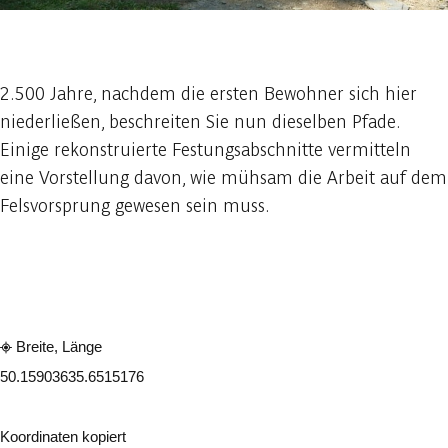
1 foto
2.500 Jahre, nachdem die ersten Bewohner sich hier
niederließen, beschreiten Sie nun dieselben Pfade.
Einige rekonstruierte Festungsabschnitte vermitteln
eine Vorstellung davon, wie mühsam die Arbeit auf dem
Felsvorsprung gewesen sein muss.
In der App ansehen
Teilen
Breite, Länge
50.1590363
5.6515176
Koordinaten kopiert