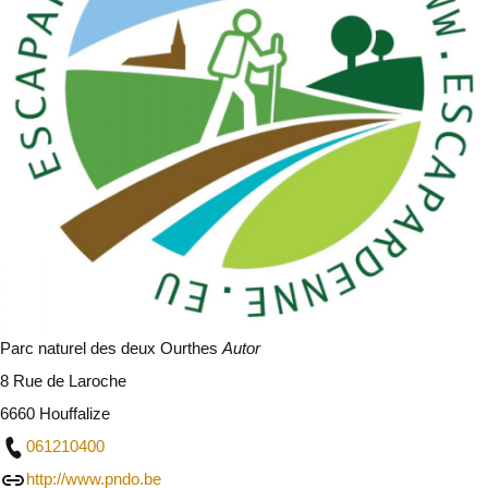
Parc naturel des deux Ourthes
Autor
8 Rue de Laroche
6660 Houffalize
061210400
http://www.pndo.be