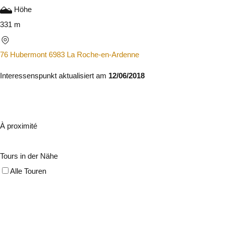
Höhe
331 m
76 Hubermont 6983 La Roche-en-Ardenne
Interessenspunkt aktualisiert am
12/06/2018
À proximité
Tours in der Nähe
Alle Touren