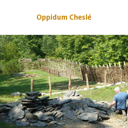
Oppidum Cheslé