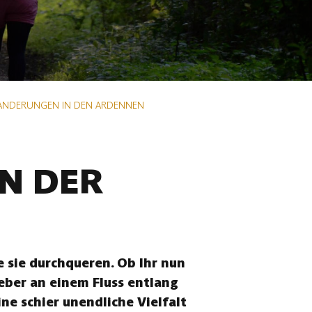
ANDERUNGEN IN DEN ARDENNEN
N DER
 sie durchqueren. Ob Ihr nun
eber an einem Fluss entlang
ne schier unendliche Vielfalt