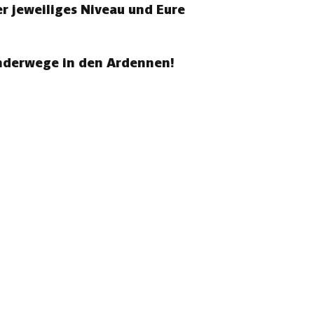
r jeweiliges Niveau und Eure
anderwege in den Ardennen!