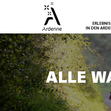
Direkt
zum
Inhalt
ERLEBNIS
IN DEN ARD
ALLE W