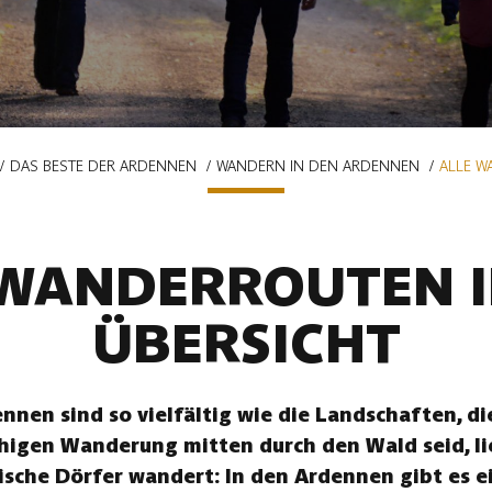
DAS BESTE DER ARDENNEN
WANDERN IN DEN ARDENNEN
ALLE W
 WANDERROUTEN I
ÜBERSICHT
nen sind so vielfältig wie die Landschaften, die
uhigen Wanderung mitten durch den Wald seid, li
ische Dörfer wandert: In den Ardennen gibt es ei