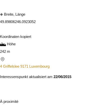
Breite, Länge
49.8980624
6.0923052
Koordinaten kopiert
Höhe
242 m
4 Griffelslee 9171 Luxembourg
Interessenspunkt aktualisiert am
22/06/2015
À proximité