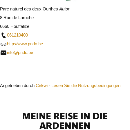
Parc naturel des deux Ourthes
Autor
8 Rue de Laroche
6660 Houffalize
061210400
http://www.pndo.be
info@pndo.be
Schließen
Angetrieben durch
Cirkwi
-
Lesen Sie die Nutzungsbedingungen
MEINE REISE IN DIE
ARDENNEN