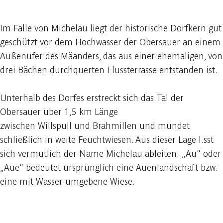
Im Falle von Michelau liegt der historische Dorfkern gut
geschützt vor dem Hochwasser der Obersauer an einem
Außenufer des Mäanders, das aus einer ehemaligen, von
drei Bächen durchquerten Flussterrasse entstanden ist.
Unterhalb des Dorfes erstreckt sich das Tal der
Obersauer über 1,5 km Länge
zwischen Willspull und Brahmillen und mündet
schließlich in weite Feuchtwiesen. Aus dieser Lage l.sst
sich vermutlich der Name Michelau ableiten: „Au“ oder
„Aue“ bedeutet ursprünglich eine Auenlandschaft bzw.
eine mit Wasser umgebene Wiese.
In der App ansehen
Teilen