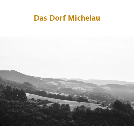
Das Dorf Michelau
1 foto