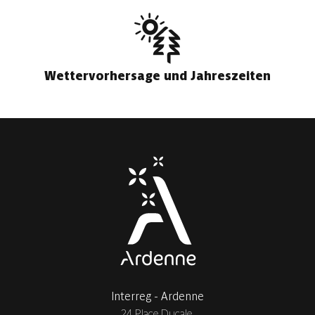
Wettervorhersage und Jahreszeiten
Interreg - Ardenne
24 Place Ducale,