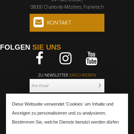
08000 Charleville-Mézières, Frankreich
KONTAKT
FOLGEN
SIE UNS
Facebook
Instagram
Youtube
ZU NEWSLETTER
EINSCHREIBEN
Diese Webseite verwendet 'Cookies' um Inhalte und
Anzeigen zu personalisieren und zu analysieren.
Bestimmen Sie, welche Dienste benutzt werden dürfen
PRESSE
FACHLEUTE