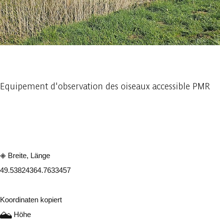
1 foto
Equipement d'observation des oiseaux accessible PMR
In der App ansehen
Teilen
Breite, Länge
49.5382436
4.7633457
Koordinaten kopiert
Höhe