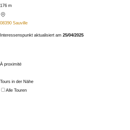
176 m
08390 Sauville
Interessenspunkt aktualisiert am
25/04/2025
À proximité
Tours in der Nähe
Alle Touren