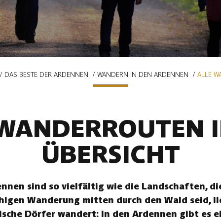
DAS BESTE DER ARDENNEN
WANDERN IN DEN ARDENNEN
ALLE W
 WANDERROUTEN I
ÜBERSICHT
nen sind so vielfältig wie die Landschaften, die
uhigen Wanderung mitten durch den Wald seid, li
ische Dörfer wandert: In den Ardennen gibt es ei