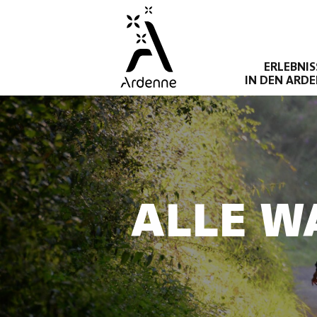
Direkt
zum
Inhalt
ERLEBNIS
IN DEN ARD
ALLE W