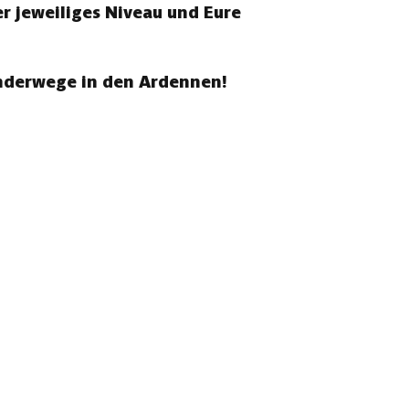
r jeweiliges Niveau und Eure
anderwege in den Ardennen!