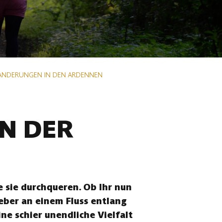
ANDERUNGEN IN DEN ARDENNEN
N DER
 sie durchqueren. Ob Ihr nun
eber an einem Fluss entlang
ne schier unendliche Vielfalt