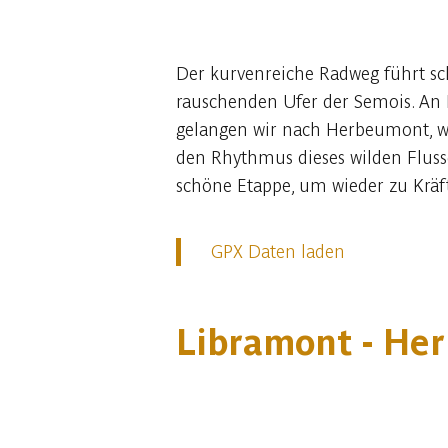
Der kurvenreiche Radweg führt sch
rauschenden Ufer der Semois. An
gelangen wir nach Herbeumont, w
den Rhythmus dieses wilden Flusse
schöne Etappe, um wieder zu Krä
GPX Daten laden
Libramont - He