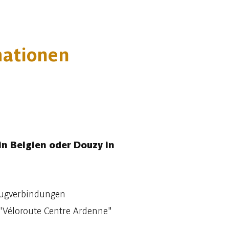
mationen
n Belgien oder Douzy in
Zugverbindungen
"Véloroute Centre Ardenne"