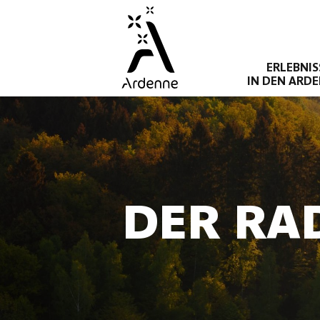
Direkt
zum
Inhalt
ERLEBNIS
IN DEN ARD
DER RA