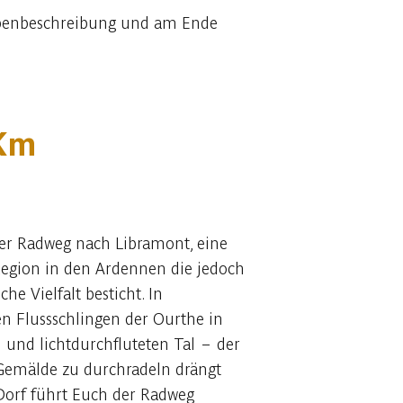
appenbeschreibung und am Ende
 Km
er Radweg nach Libramont, eine
egion in den Ardennen die jedoch
he Vielfalt besticht. In
en Flussschlingen der Ourthe in
 und lichtdurchfluteten Tal – der
s Gemälde zu durchradeln drängt
 Dorf führt Euch der Radweg