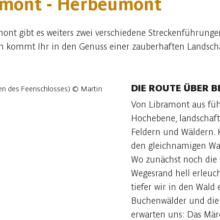
ramont - Herbeumont
t gibt es weiters zwei verschiedene Streckenführungen:
en kommt Ihr in den Genuss einer zauberhaften Landscha
DIE ROUTE ÜBER BE
Von Libramont aus füh
Hochebene, landschaftl
Feldern und Wäldern. K
den gleichnamigen Wal
Wo zunächst noch die
Wegesrand hell erleuch
tiefer wir in den Wal
Buchenwälder und die 
erwarten uns: Das Märc