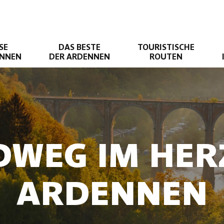
SE
DAS BESTE
TOURISTISCHE
ENNEN
DER ARDENNEN
ROUTEN
DWEG IM HER
ARDENNEN