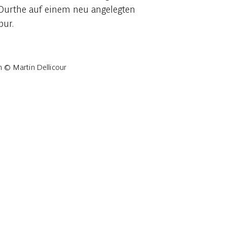
 Ourthe auf einem neu angelegten
pur.