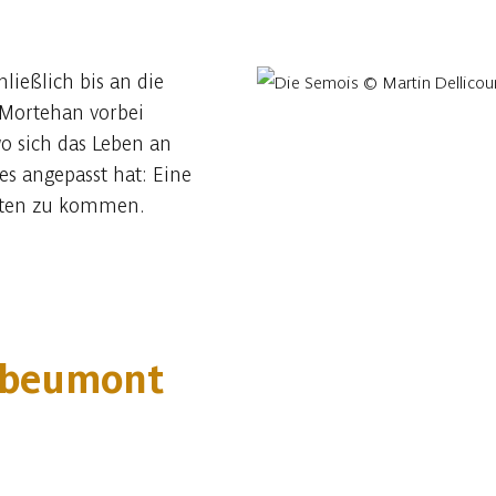
ließlich bis an die
 Mortehan vorbei
o sich das Leben an
s angepasst hat: Eine
ften zu kommen.
rbeumont