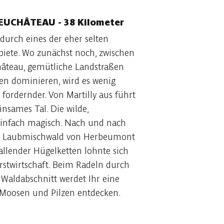
EUCHÂTEAU - 38 Kilometer
 durch eines der eher selten
iete. Wo zunächst noch, zwischen
âteau, gemütliche Landstraßen
n dominieren, wird es wenig
 fordernder. Von Martilly aus führt
insames Tal. Die wilde,
einfach magisch. Nach und nach
den Laubmischwald von Herbeumont
fallender Hügelketten lohnte sich
orstwirtschaft. Beim Radeln durch
 Waldabschnitt werdet Ihr eine
, Moosen und Pilzen entdecken.