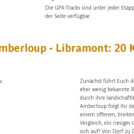
Die GPX-Tracks sind unter jeder Et
der Seite verfügbar.
mberloup - Libramont: 20
Zunächst führt Euch d
eher wenig bekannte R
durch ihre landschaftlic
Amberloup folgt Ihr d
einem offenen, breiten
Vergleich, ein riesige
sich auf! Von Dorf zu