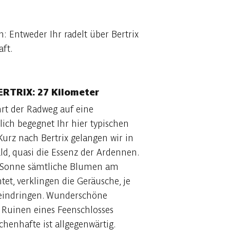
 Entweder Ihr radelt über Bertrix
ft.
RTRIX: 27 Kilometer
rt der Radweg auf eine
ich begegnet Ihr hier typischen
urz nach Bertrix gelangen wir in
d, quasi die Essenz der Ardennen.
 Sonne sämtliche Blumen am
tet, verklingen die Geräusche, je
d eindringen. Wunderschöne
Ruinen eines Feenschlosses
henhafte ist allgegenwärtig.