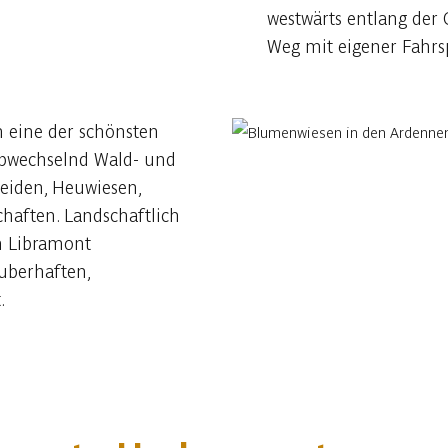
westwärts entlang der
Weg mit eigener Fahrs
 eine der schönsten
 abwechselnd Wald- und
eiden, Heuwiesen,
haften. Landschaftlich
an Libramont
uberhaften,
.