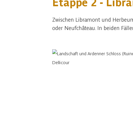
Etappe 2 - Lib
Zwischen Libramont und Herbeumon
oder Neufchâteau. In beiden Fäll