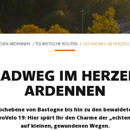
N DEN ARDENNEN
TOURISTISCHE ROUTEN
DER RADWEG IM HERZEN
RADWEG IM HERZE
ARDENNEN
chebene von Bastogne bis hin zu den bewaldete
uroVelo 19: Hier spürt Ihr den Charme der „echte
auf kleinen, gewundenen Wegen.