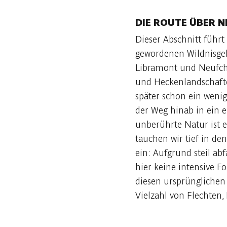
DIE ROUTE ÜBER N
Dieser Abschnitt führt
gewordenen Wildnisgeb
Libramont und Neufch
und Heckenlandschafte
später schon ein wenig
der Weg hinab in ein e
unberührte Natur ist 
tauchen wir tief in 
ein: Aufgrund steil ab
hier keine intensive F
diesen ursprünglichen
Vielzahl von Flechten