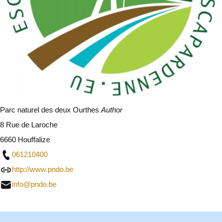
Parc naturel des deux Ourthes
Author
8 Rue de Laroche
6660 Houffalize
061210400
http://www.pndo.be
info@pndo.be