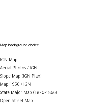
Map background choice
IGN Map
Aerial Photos / IGN
Slope Map (IGN Plan)
Map 1950 / IGN
State Major Map (1820-1866)
Open Street Map