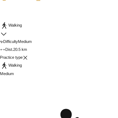
Share
Walking
Difficulty
Medium
Dist.
20.5 km
Practice type
Walking
Medium