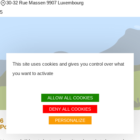
30-32 Rue Massen 9907 Luxembourg
5
This site uses cookies and gives you control over what
you want to activate
ALLOW ALL COOKIES
DENY ALL COOKIES
6
PERSONALIZE
Point de Vue Sideschlay