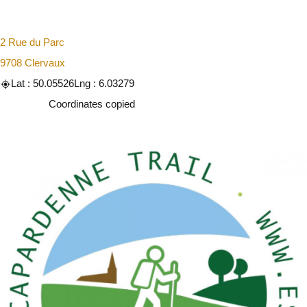
2 Rue du Parc
9708 Clervaux
Lat : 50.05526
Lng : 6.03279
Copy
Coordinates copied