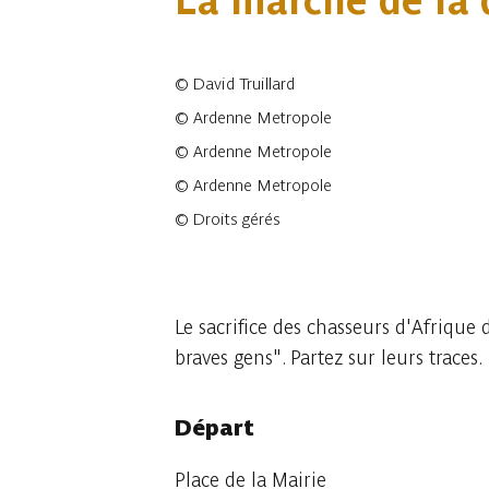
La marche de la 
©
David Truillard
©
Ardenne Metropole
©
Ardenne Metropole
©
Ardenne Metropole
©
Droits gérés
33 photos
Le sacrifice des chasseurs d'Afrique 
braves gens". Partez sur leurs traces
Départ
Place de la Mairie