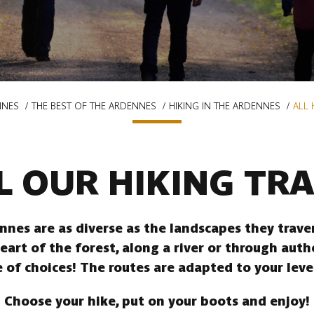
NNES
THE BEST OF THE ARDENNES
HIKING IN THE ARDENNES
ALL 
L OUR HIKING TRA
ennes are as diverse as the landscapes they trav
heart of the forest, along a river or through auth
 of choices! The routes are adapted to your leve
Choose your hike, put on your boots and enjoy!