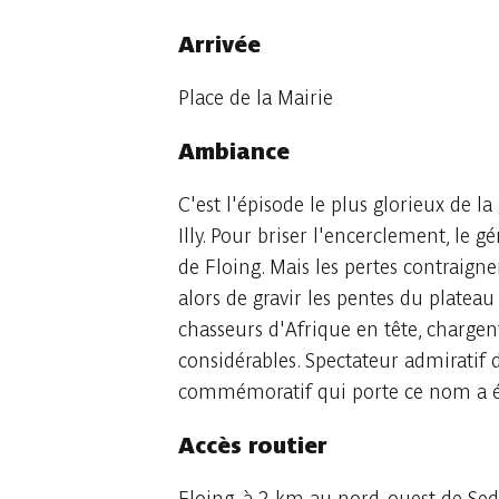
Arrivée
Place de la Mairie
Ambiance
C'est l'épisode le plus glorieux de l
Illy. Pour briser l'encerclement, le 
de Floing. Mais les pertes contraignen
alors de gravir les pentes du plateau 
chasseurs d'Afrique en tête, chargent
considérables. Spectateur admiratif
commémoratif qui porte ce nom a ét
Accès routier
Floing, à 2 km au nord-ouest de Sed