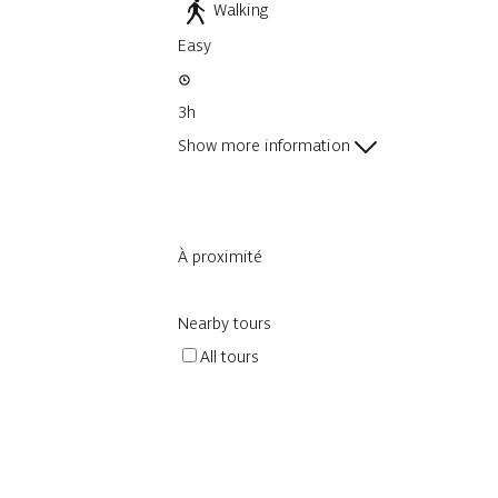
Walking
Easy
3h
Show more information
À proximité
Nearby tours
All tours