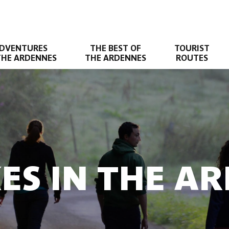
DVENTURES
THE BEST OF
TOURIST
THE ARDENNES
THE ARDENNES
ROUTES
KES IN THE A