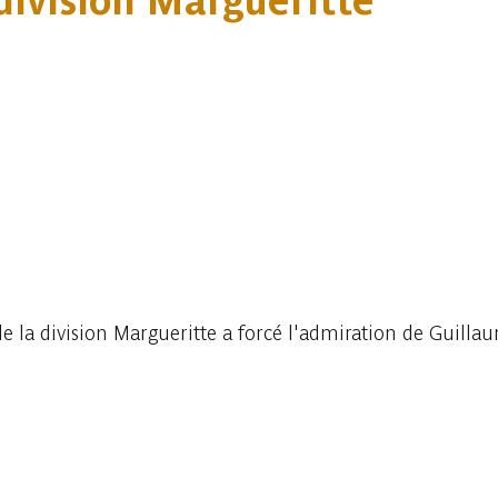
division Margueritte
de la division Margueritte a forcé l'admiration de Guillaum
.