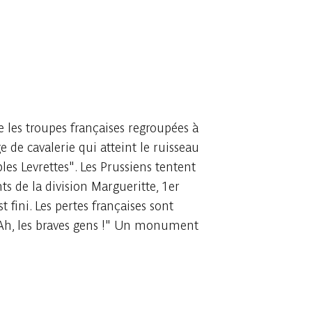
ne les troupes françaises regroupées à
e de cavalerie qui atteint le ruisseau
les Levrettes". Les Prussiens tentent
ts de la division Margueritte, 1er
 fini. Les pertes françaises sont
 "Ah, les braves gens !" Un monument