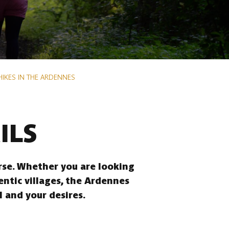
HIKES IN THE ARDENNES
ILS
erse. Whether you are looking
entic villages, the Ardennes
l and your desires.