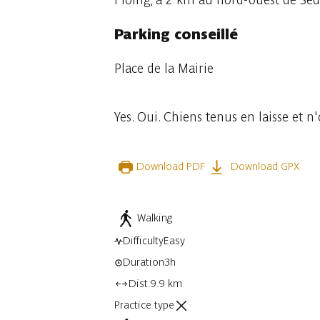
Parking conseillé
Place de la Mairie
Yes. Oui. Chiens tenus en laisse et n'
Download PDF
Download GPX
Walking
Difficulty
Easy
Duration
3h
Dist.
9.9 km
Practice type