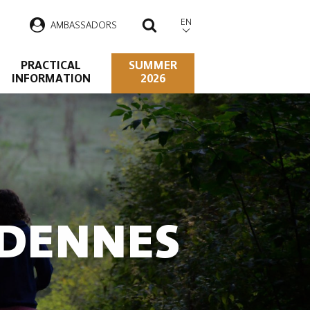
EN
AMBASSADORS
SEARCH
PRACTICAL
SUMMER
INFORMATION
2026
RDENNES