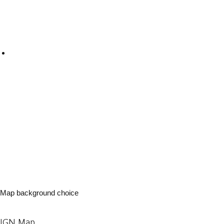
Map background choice
IGN Map