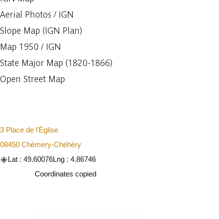
Aerial Photos / IGN
Slope Map (IGN Plan)
Map 1950 / IGN
State Major Map (1820-1866)
Open Street Map
3 Place de l'Église
08450 Chémery-Chéhéry
Lat : 49.60076
Lng : 4.86746
Copy
Coordinates copied