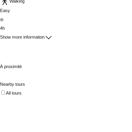
Walking
Easy
4h
Show more information
À proximité
Nearby tours
All tours