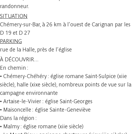
randonneur.
SITUATION
Chémery-sur-Bar, à 26 km à l’ouest de Carignan par les
D 19 et D 27
PARKING
rue de la Halle, près de l’église
À DÉCOUVRIR...
En chemin :
• Chémery-Chéhéry : église romane Saint-Sulpice (xiie
siècle), halle (xixe siècle), nombreux points de vue sur la
campagne environnante
• Artaise-le-Vivier : église Saint-Georges
• Maisoncelle : église Sainte-Geneviève
Dans la région :
• Malmy : église romane (xiie siècle)