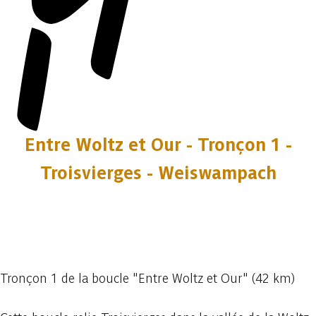
Entre Woltz et Our - Tronçon 1 -
Troisvierges - Weiswampach
12 photos
Tronçon 1 de la boucle "Entre Woltz et Our" (42 km)