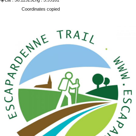
Copy
Coordinates copied