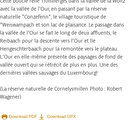
Cette boucle relie Troisvierges dans la vallée de la Woltz
avec la vallée de l'Our, en passant par la réserve
naturelle "Conzefenn", le village touristique de
"Weiswampach et son lac de plaisance. Le passage dans
la vallée de l'Our se fait le long de deux affluents, le
Reibaach pour la descente vers l'Our et lle
Hengeschterbaach pour la remontée vers le plateau.
L'Our en elle-même présente des paysages de fond de
vallée ouvert qui se rétrécit de plus en plus. Une des
dernières vallées sauvages du Luxembourg!
(La réserve naturelle de Cornelysmillen Photo : Robert
Wagener)
Download PDF
Download GPX
Embark
Share