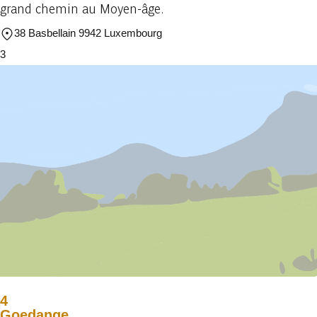
grand chemin au Moyen-âge.
38 Basbellain 9942 Luxembourg
3
4
Goedange