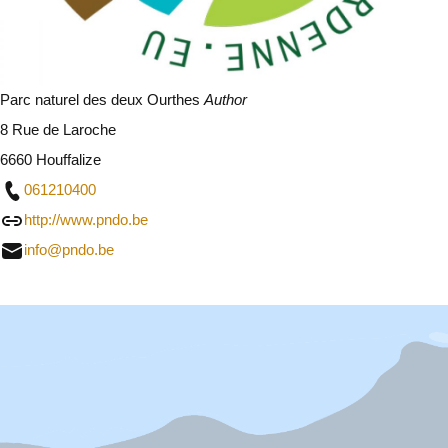
Parc naturel des deux Ourthes
Author
8 Rue de Laroche
6660 Houffalize
061210400
http://www.pndo.be
info@pndo.be