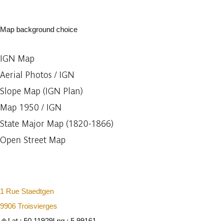
Map background choice
IGN Map
Aerial Photos / IGN
Slope Map (IGN Plan)
Map 1950 / IGN
State Major Map (1820-1866)
Open Street Map
1 Rue Staedtgen
9906 Troisvierges
Lat : 50.11929
Lng : 5.99161