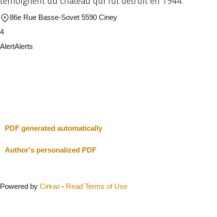
témoignent du château qui fut détruit en 1944.
86e Rue Basse-Sovet 5590 Ciney
4
Alert
Alerts
I will be careful
Close
PDF generated automatically
Author's personalized PDF
Powered by
Cirkwi
-
Read Terms of Use