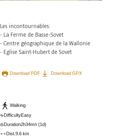
1 photo
Les incontournables:
- La Ferme de Basse-Sovet
- Centre géographique de la Wallonie
- Eglise Saint-Hubert de Sovet
Download PDF
Download GPX
Embark
Share
Walking
Difficulty
Easy
Duration
2h34mn
(1d)
Dist.
9.6 km