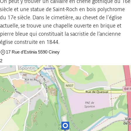
On peut y trouver un calvaire en chêne gothique du 16e
siècle et une statue de Saint-Roch en bois polychrome
du 17e siècle. Dans le cimetière, au chevet de l’église
actuelle, se trouve une chapelle ouverte en brique et
pierre bleue qui constituait la sacristie de l’ancienne
église construite en 1844.
17 Rue d'Estinia 5590 Ciney
2