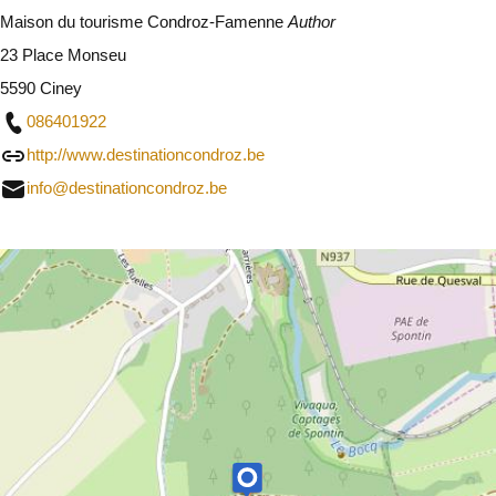
Maison du tourisme Condroz-Famenne
Author
23 Place Monseu
5590 Ciney
086401922
http://www.destinationcondroz.be
info@destinationcondroz.be