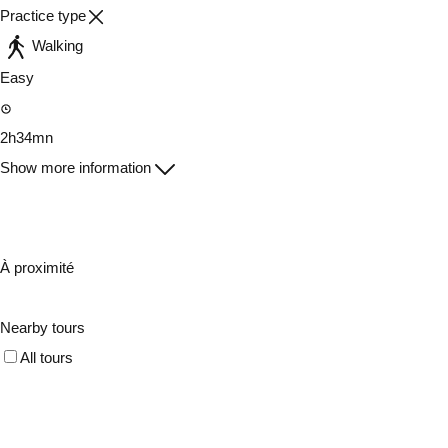
Practice type
Walking
Easy
2h34mn
Show more information
À proximité
Nearby tours
All tours