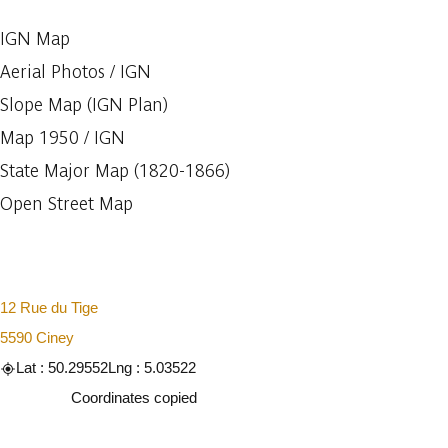
IGN Map
Aerial Photos / IGN
Slope Map (IGN Plan)
Map 1950 / IGN
State Major Map (1820-1866)
Open Street Map
12 Rue du Tige
5590 Ciney
Lat : 50.29552
Lng : 5.03522
Copy
Coordinates copied