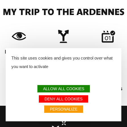
MY TRIP TO THE ARDENNES
Iconic Sites
How to get here?
Agenda
This site uses cookies and gives you control over what
you want to activate
FAQ
Weather forecast and seasons
ALLOW ALL COOKIES
DENY ALL COOKIES
PERSONALIZE