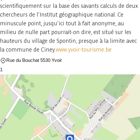
scientifiquement sur la base des savants calculs de deux
chercheurs de l’Institut géographique national. Ce
minuscule point, jusqu’ici tout à fait anonyme, au
milieu de nulle part pourrait-on dire, est situé sur les
hauteurs du village de Spontin, presque à la limite avec
la commune de Ciney.
www.yvoir-tourisme.be
Rue du Bouchat 5530 Yvoir
1