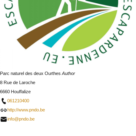
Parc naturel des deux Ourthes
Author
8 Rue de Laroche
6660 Houffalize
061210400
http://www.pndo.be
info@pndo.be