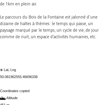
de 1km en plein air.
Le parcours du Bois de la Fontaine est jalonné d’une
dizaine de haltes à thèmes: le temps qui passe, un
paysage marqué par le temps, un cycle de vie, de jour
comme de nuit, un espace d’activités humaines, etc.
Embark
Share
Lat, Lng
50.08196255
5.46696338
Coordinates copied
Altitude
451 m