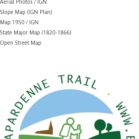
Aerial Photos / IGN
Slope Map (IGN Plan)
Map 1950 / IGN
State Major Map (1820-1866)
Open Street Map