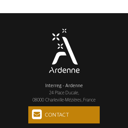
Interreg - Ardenne
24 Place Ducale,
08000 Charleville-Mézières, France
CONTACT