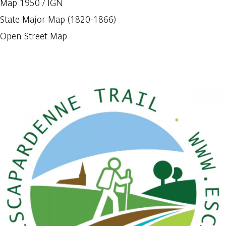
Map 1950 / IGN
State Major Map (1820-1866)
Open Street Map