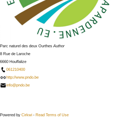
Parc naturel des deux Ourthes
Author
8 Rue de Laroche
6660 Houffalize
061210400
http://www.pndo.be
info@pndo.be
Close
Powered by
Cirkwi
-
Read Terms of Use