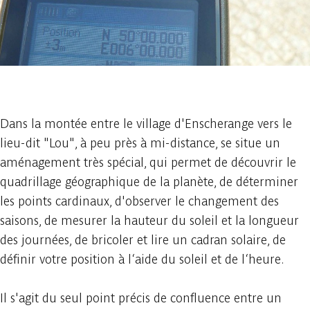
1 photo
Dans la montée entre le village d'Enscherange vers le
lieu-dit "Lou", à peu près à mi-distance, se situe un
aménagement très spécial, qui permet de découvrir le
quadrillage géographique de la planète, de déterminer
les points cardinaux, d'observer le changement des
saisons, de mesurer la hauteur du soleil et la longueur
des journées, de bricoler et lire un cadran solaire, de
définir votre position à l‘aide du soleil et de l‘heure.
Il s'agit du seul point précis de confluence entre un