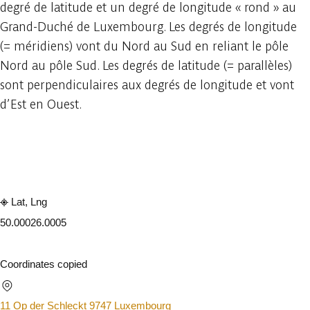
degré de latitude et un degré de longitude « rond » au
Grand-Duché de Luxembourg. Les degrés de longitude
(= méridiens) vont du Nord au Sud en reliant le pôle
Nord au pôle Sud. Les degrés de latitude (= parallèles)
sont perpendiculaires aux degrés de longitude et vont
d’Est en Ouest.
Embark
Share
Lat, Lng
50.0002
6.0005
Coordinates copied
11 Op der Schleckt 9747 Luxembourg