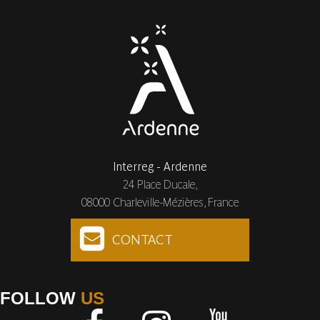
Interreg - Ardenne
24 Place Ducale,
08000 Charleville-Mézières, France
CONTACT
FOLLOW
US