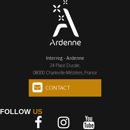
Interreg - Ardenne
24 Place Ducale,
08000 Charleville-Mézières, France
CONTACT
FOLLOW
US