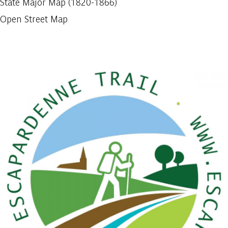
State Major Map (1820-1866)
Open Street Map