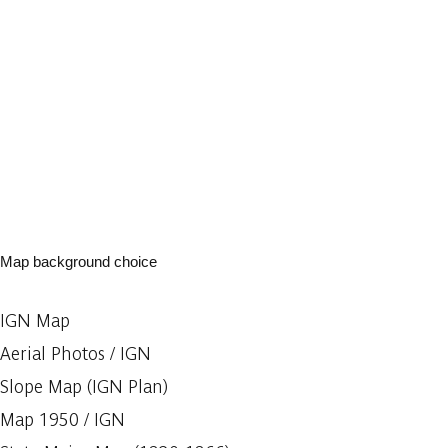
Map background choice
IGN Map
Aerial Photos / IGN
Slope Map (IGN Plan)
Map 1950 / IGN