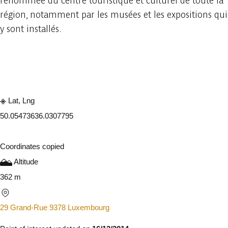
renommée du centre touristique et culturel de toute la
région, notamment par les musées et les expositions qui
y sont installés.
Embark
Share
Lat, Lng
50.0547363
6.0307795
Coordinates copied
Altitude
362 m
29 Grand-Rue 9378 Luxembourg