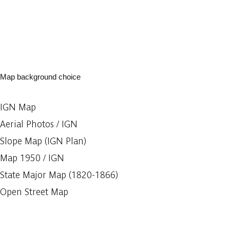
Map background choice
IGN Map
Aerial Photos / IGN
Slope Map (IGN Plan)
Map 1950 / IGN
State Major Map (1820-1866)
Open Street Map