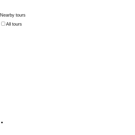
Nearby tours
All tours