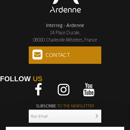
Interreg - Ardenne
24 Place Ducale,
08000 Charleville-Mézières, France
CONTACT
FOLLOW
US
Facebook
Instagram
Youtube
SUBSCRIBE
TO THE NEWSLETTER