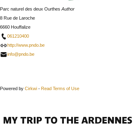
Parc naturel des deux Ourthes
Author
8 Rue de Laroche
6660 Houffalize
061210400
http://www.pndo.be
info@pndo.be
Close
Powered by
Cirkwi
-
Read Terms of Use
MY TRIP TO THE ARDENNES