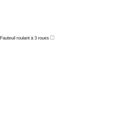
Fauteuil roulant à 3 roues