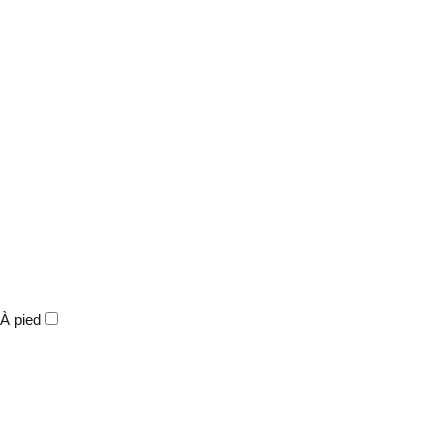
À pied