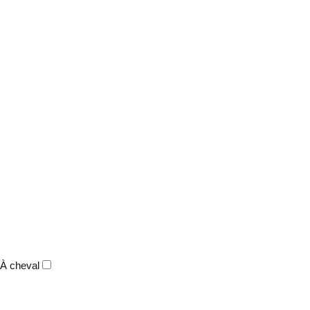
À cheval