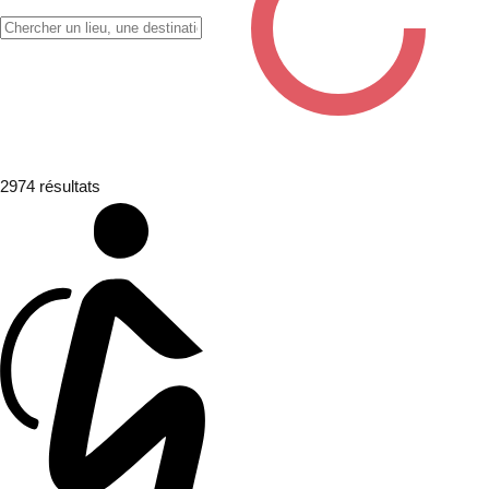
✖
2974
résultats