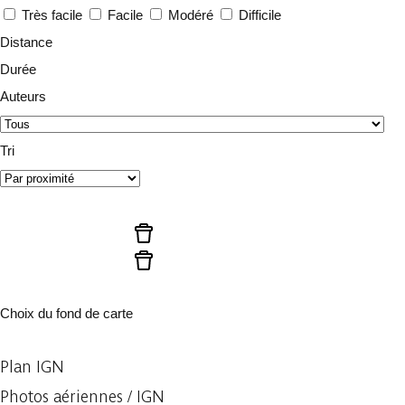
Très facile
Facile
Modéré
Difficile
Distance
Durée
Auteurs
Tri
Lancer la recherche
Réinitialiser les filtres
Réinitialiser les filtres
Choix du fond de carte
Plan IGN
Photos aériennes / IGN