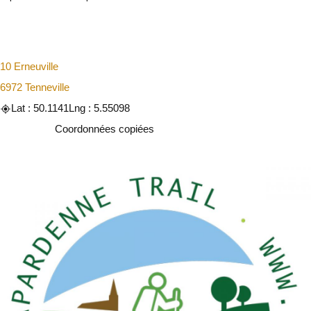
10 Erneuville
6972 Tenneville
Lat : 50.1141
Lng : 5.55098
Copier
Coordonnées copiées