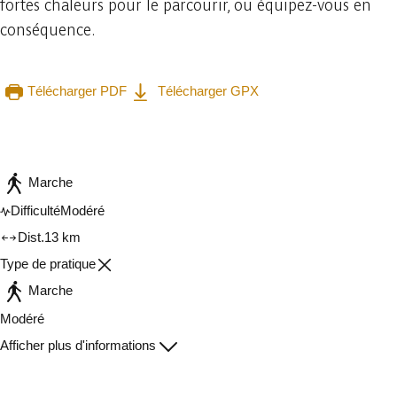
fortes chaleurs pour le parcourir, ou équipez-vous en
conséquence.
Télécharger PDF
Télécharger GPX
Consulter sur l'application
Partager
Marche
Difficulté
Modéré
Dist.
13 km
Type de pratique
Marche
Modéré
Afficher plus d'informations