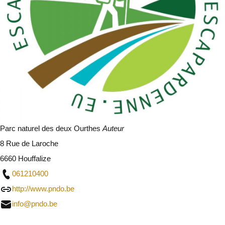
Parc naturel des deux Ourthes
Auteur
8 Rue de Laroche
6660 Houffalize
061210400
http://www.pndo.be
info@pndo.be