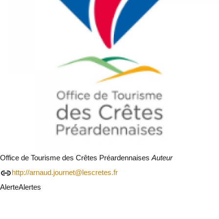
Office de Tourisme des Crêtes Préardennaises
Auteur
http://arnaud.journet@lescretes.fr
Alerte
Alertes
Je vais faire attention