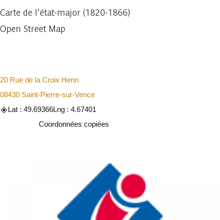
Carte de l'état-major (1820-1866)
Open Street Map
20 Rue de la Croix Henri
08430 Saint-Pierre-sur-Vence
Lat : 49.69366
Lng : 4.67401
Copier
Coordonnées copiées