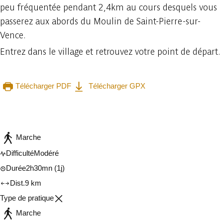
peu fréquentée pendant 2,4km au cours desquels vous
passerez aux abords du Moulin de Saint-Pierre-sur-
Vence.
Entrez dans le village et retrouvez votre point de départ.
Télécharger PDF
Télécharger GPX
Consulter sur l'application
Partager
Marche
Difficulté
Modéré
Durée
2h30mn
(1j)
Dist.
9 km
Type de pratique
Marche