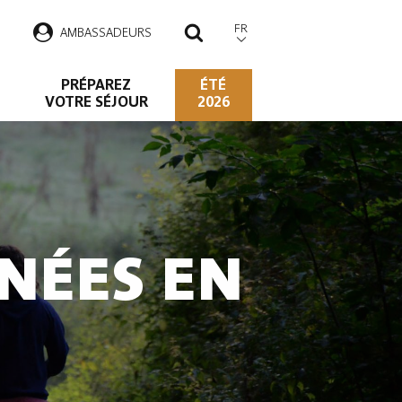
FR
AMBASSADEURS
RECHERCHER
PRÉPAREZ
ÉTÉ
VOTRE SÉJOUR
2026
NÉES EN