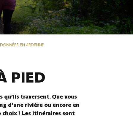
NDONNÉES EN ARDENNE
À PIED
 qu’ils traversent. Que vous
ong d’une rivière ou encore en
choix ! Les itinéraires sont