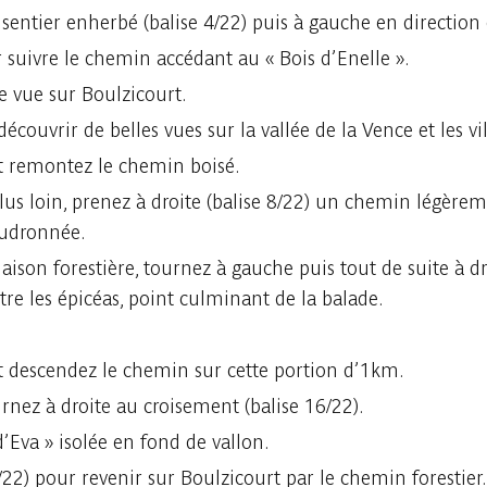
entier enherbé (balise 4/22) puis à gauche en direction d
suivre le chemin accédant au « Bois d’Enelle ».
e vue sur Boulzicourt.
découvrir de belles vues sur la vallée de la Vence et les v
et remontez le chemin boisé.
us loin, prenez à droite (balise 8/22) un chemin légèrem
oudronnée.
aison forestière, tournez à gauche puis tout de suite à dr
e les épicéas, point culminant de la balade.
et descendez le chemin sur cette portion d’1km.
rnez à droite au croisement (balise 16/22).
’Eva » isolée en fond de vallon.
22) pour revenir sur Boulzicourt par le chemin forestier.