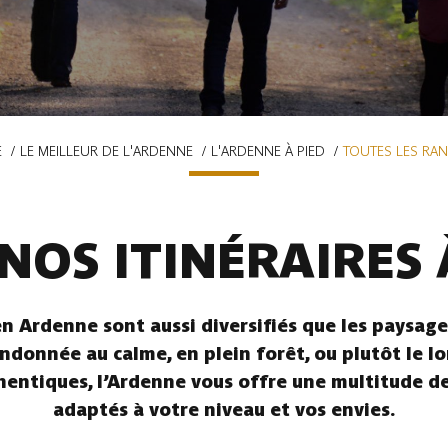
E
LE MEILLEUR DE L'ARDENNE
L'ARDENNE À PIED
TOUTES LES RA
NOS ITINÉRAIRES 
n Ardenne sont aussi diversifiés que les paysages
ndonnée au calme, en plein forêt, ou plutôt le l
hentiques, l’Ardenne vous offre une multitude de 
adaptés à votre niveau et vos envies.