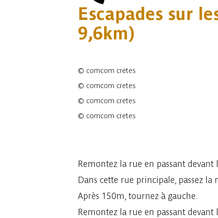
Escapades sur les
9,6km)
©
comcom cretes
©
comcom cretes
©
comcom cretes
©
comcom cretes
4 photos
Remontez la rue en passant devant 
Dans cette rue principale, passez la
Après 150m, tournez à gauche.
Remontez la rue en passant devant l’