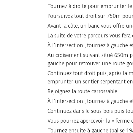
Tournez à droite pour emprunter le s
Poursuivez tout droit sur 750m pour 
Avant la côte, un banc vous offre un
La suite de votre parcours vous fera 
À l’intersection , tournez à gauche 
Au croisement suivant situé 650m pl
gauche pour retrouver une route g
Continuez tout droit puis, après la m
emprunter un sentier serpentant entr
Rejoignez la route carrossable.
À l’intersection , tournez à gauche 
Continuez dans le sous-bois puis tou
Vous pourrez apercevoir la « ferme d
Tournez ensuite à gauche (balise 19/