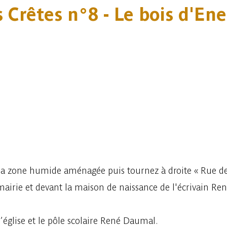
 Crêtes n°8 - Le bois d'Enel
la zone humide aménagée puis tournez à droite « Rue de
 mairie et devant la maison de naissance de l'écrivain R
église et le pôle scolaire René Daumal.