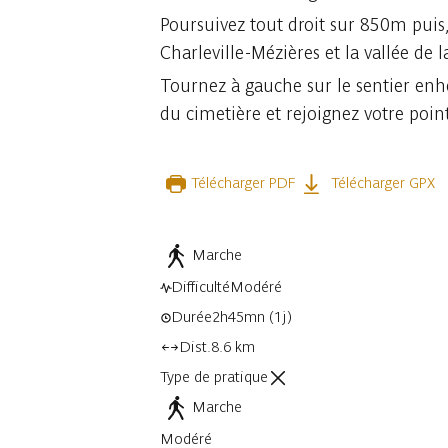
Poursuivez tout droit sur 850m puis, à
Charleville-Mézières et la vallée de l
Tournez à gauche sur le sentier enher
du cimetière et rejoignez votre poin
Télécharger PDF
Télécharger GPX
Marche
Difficulté
Modéré
Durée
2h45mn
(1j)
Dist.
8.6 km
Type de pratique
Marche
Modéré