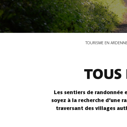
Fil
TOURISME EN ARDENN
d'Ariane
TOUS 
Les sentiers de randonnée e
soyez à la recherche d’une ra
traversant des villages aut