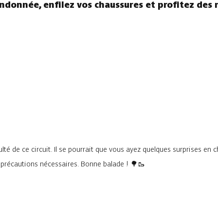
andonnée, enfilez vos chaussures et profitez des 
lté de ce circuit. Il se pourrait que vous ayez quelques surprises en 
s précautions nécessaires. Bonne balade ! 🌳🥾