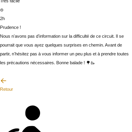
Très facile
2h
Prudence !
Nous n'avons pas d'information sur la difficulté de ce circuit. Il se
pourrait que vous ayez quelques surprises en chemin. Avant de
partir, n'hésitez pas à vous informer un peu plus et à prendre toutes
les précautions nécessaires. Bonne balade ! 🌳🥾
Je vais faire attention
Retour