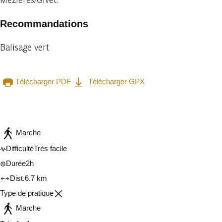
Recommandations
Balisage vert
Télécharger PDF
Télécharger GPX
Consulter sur l'application
Partager
Marche
Difficulté
Très facile
Durée
2h
Dist.
6.7 km
Type de pratique
Marche