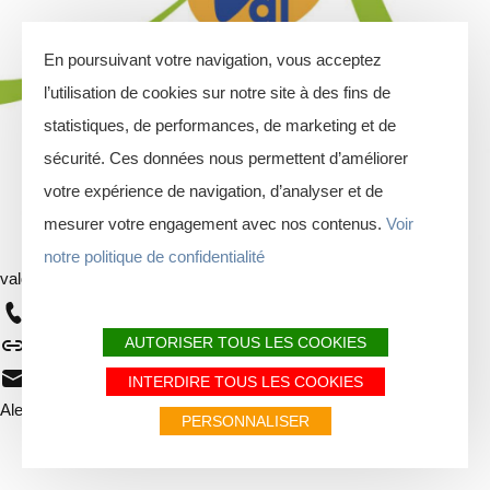
En poursuivant votre navigation, vous acceptez
l’utilisation de cookies sur notre site à des fins de
statistiques, de performances, de marketing et de
sécurité. Ces données nous permettent d’améliorer
votre expérience de navigation, d’analyser et de
mesurer votre engagement avec nos contenus.
Voir
notre politique de confidentialité
valdardenne
Auteur
03 24 42 92 42
AUTORISER TOUS LES COOKIES
https://www.valdardennetourisme.com
info@valdardenne.com
INTERDIRE TOUS LES COOKIES
Alerte
Alertes
PERSONNALISER
Je vais faire attention