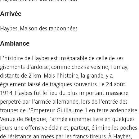
Arrivée
Haybes, Maison des randonnées
Ambiance
L'histoire de Haybes est inséparable de celle de ses
gisements d'ardoise, comme chez sa voisine, Fumay,
distante de 2 km. Mais l'histoire, la grande, y a
également laissé de tragiques souvenirs. Le 24 août
1914, Haybes fut le lieu du plus important massacre
perpétré par l'armée allemande, lors de l'entrée des
troupes de l'Empereur Guillaume II en terre ardennaise.
Venue de Belgique, l'armée ennemie livre en quelques
jours une offensive éclair et, partout, élimine les poches
de résistance animées par les francs-tireurs. À Haybes,