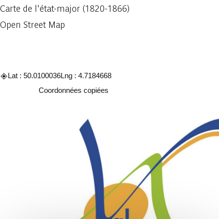
Carte de l'état-major (1820-1866)
Open Street Map
Lat : 50.0100036
Lng : 4.7184668
Copier
Coordonnées copiées