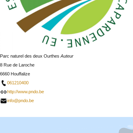
Parc naturel des deux Ourthes
Auteur
8 Rue de Laroche
6660 Houffalize
061210400
http://www.pndo.be
info@pndo.be