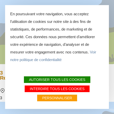
En poursuivant votre navigation, vous acceptez
l’utilisation de cookies sur notre site à des fins de
statistiques, de performances, de marketing et de
sécurité. Ces données nous permettent d’améliorer
votre expérience de navigation, d’analyser et de
mesurer votre engagement avec nos contenus.
Voir
notre politique de confidentialité
3
Rempart du Cheslé
AUTORISER TOUS LES COOKIES
INTERDIRE TOUS LES COOKIES
Rue du Tier 6982 La Roche-en-Ardenne
3
PERSONNALISER