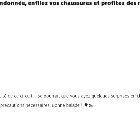
andonnée, enfilez vos chaussures et profitez des 
lté de ce circuit. Il se pourrait que vous ayez quelques surprises en 
s précautions nécessaires. Bonne balade ! 🌳🥾