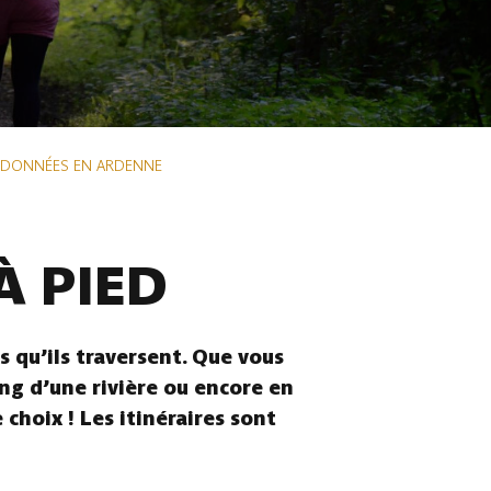
NDONNÉES EN ARDENNE
À PIED
 qu’ils traversent. Que vous
ong d’une rivière ou encore en
choix ! Les itinéraires sont