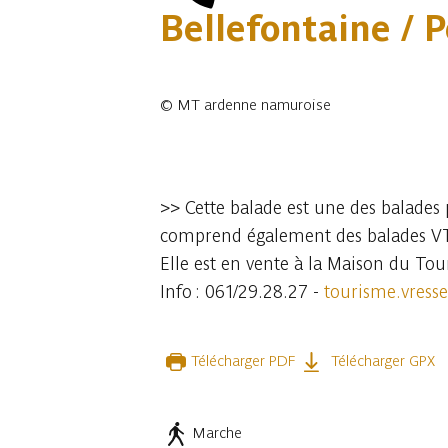
Bellefontaine / P
©
MT ardenne namuroise
5 photos
>> Cette balade est une des balades
comprend également des balades V
Elle est en vente à la Maison du To
Info : 061/29.28.27 -
tourisme.vress
Télécharger PDF
Télécharger GPX
Marche