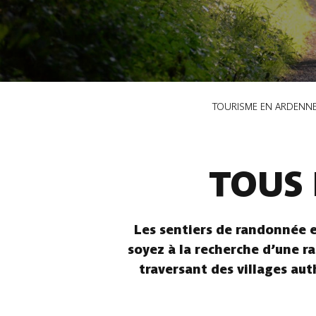
Fil
TOURISME EN ARDENN
d'Ariane
TOUS 
Les sentiers de randonnée e
soyez à la recherche d’une ra
traversant des villages aut