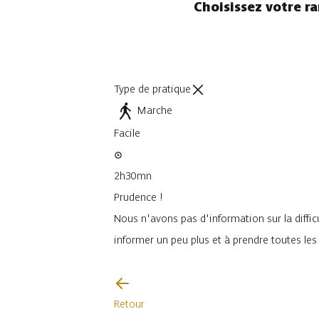
Choisissez votre r
Type de pratique
Marche
Facile
2h30mn
Prudence !
Nous n'avons pas d'information sur la difficu
informer un peu plus et à prendre toutes le
Je vais faire attention
Retour