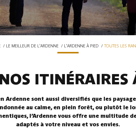
E
LE MEILLEUR DE L'ARDENNE
L'ARDENNE À PIED
TOUTES LES RA
NOS ITINÉRAIRES 
n Ardenne sont aussi diversifiés que les paysages
ndonnée au calme, en plein forêt, ou plutôt le l
hentiques, l’Ardenne vous offre une multitude de 
adaptés à votre niveau et vos envies.