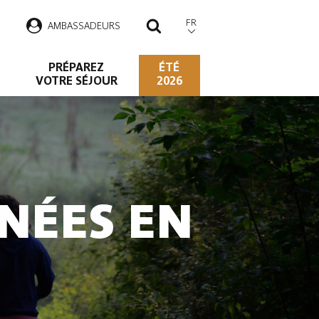
FR
AMBASSADEURS
RECHERCHER
PRÉPAREZ
ÉTÉ
VOTRE SÉJOUR
2026
NÉES EN