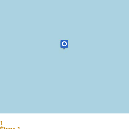
1
Étape 1