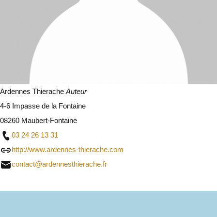
Ardennes Thierache
Auteur
4-6 Impasse de la Fontaine
08260 Maubert-Fontaine
03 24 26 13 31
http://www.ardennes-thierache.com
contact@ardennesthierache.fr