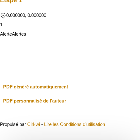
0.000000, 0.000000
1
Alerte
Alertes
Je vais faire attention
Fermer
PDF généré automatiquement
PDF personnalisé de l'auteur
Propulsé par
Cirkwi
-
Lire les Conditions d'utilisation