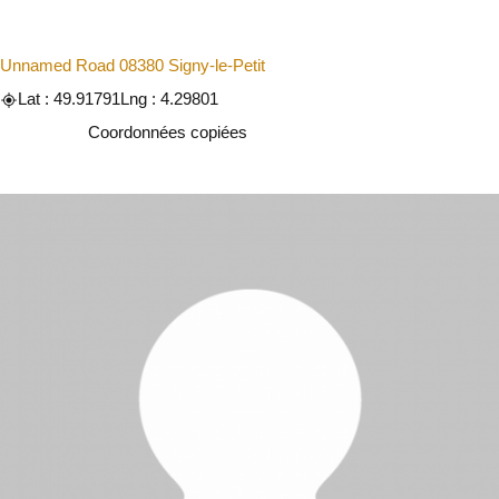
Unnamed Road 08380 Signy-le-Petit
Lat : 49.91791
Lng : 4.29801
Copier
Coordonnées copiées