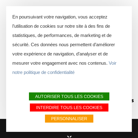
JE M'ORGANISE
En poursuivant votre navigation, vous acceptez
l’utilisation de cookies sur notre site à des fins de
statistiques, de performances, de marketing et de
sécurité. Ces données nous permettent d’améliorer
votre expérience de navigation, d’analyser et de
Sites emblématiques
Comment venir ?
mesurer votre engagement avec nos contenus.
Voir
notre politique de confidentialité
AUTORISER TOUS LES COOKIES
Agenda
FAQ
Météo & saisons
INTERDIRE TOUS LES COOKIES
PERSONNALISER