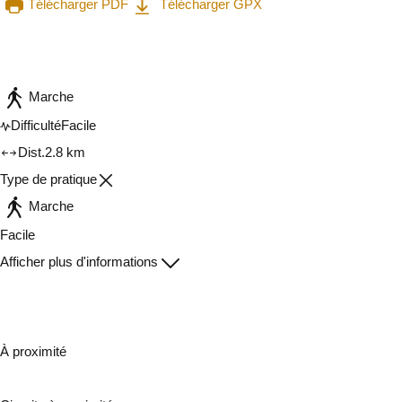
Télécharger PDF
Télécharger GPX
Consulter sur l'application
Partager
Marche
Difficulté
Facile
Dist.
2.8 km
Type de pratique
Marche
Facile
Afficher plus d'informations
À proximité