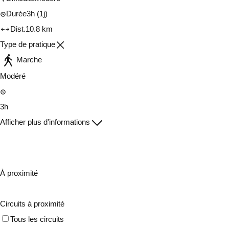
Durée
3h
(1j)
Dist.
10.8 km
Type de pratique
Marche
Modéré
3h
Afficher plus d'informations
À proximité
Circuits à proximité
Tous les circuits