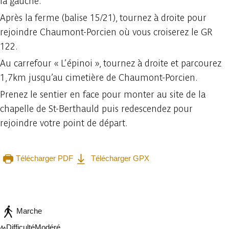
la gauche.
Après la ferme (balise 15/21), tournez à droite pour
rejoindre Chaumont-Porcien où vous croiserez le GR
122.
Au carrefour « L’épinoi », tournez à droite et parcourez
1,7km jusqu’au cimetière de Chaumont-Porcien.
Prenez le sentier en face pour monter au site de la
chapelle de St-Berthauld puis redescendez pour
rejoindre votre point de départ.
Télécharger PDF
Télécharger GPX
Consulter sur l'application
Partager
Marche
Difficulté
Modéré