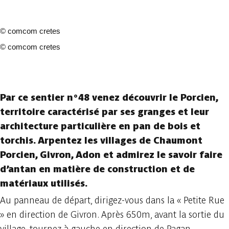
©
comcom cretes
©
comcom cretes
2 photos
Par ce sentier n°48 venez découvrir le Porcien,
territoire caractérisé par ses granges et leur
architecture particulière en pan de bois et
torchis. Arpentez les villages de Chaumont
Porcien, Givron, Adon et admirez le savoir faire
d’antan en matière de construction et de
matériaux utilisés.
Au panneau de départ, dirigez-vous dans la « Petite Rue
» en direction de Givron. Après 650m, avant la sortie du
village, tournez à gauche en direction de Pagan.