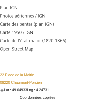
Plan IGN
Photos aériennes / IGN
Carte des pentes (plan IGN)
Carte 1950 / IGN
Carte de l'état-major (1820-1866)
Open Street Map
22 Place de la Mairie
08220 Chaumont-Porcien
Lat : 49.64933
Lng : 4.24731
Copier
Coordonnées copiées