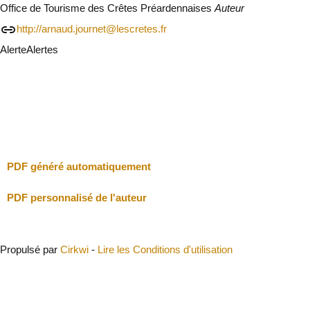
Office de Tourisme des Crêtes Préardennaises
Auteur
http://arnaud.journet@lescretes.fr
Alerte
Alertes
Je vais faire attention
Fermer
PDF généré automatiquement
PDF personnalisé de l'auteur
Propulsé par
Cirkwi
-
Lire les Conditions d'utilisation