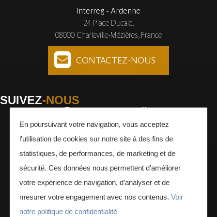
Interreg - Ardenne
24 Place Ducale,
08000 Charleville-Mézières, France
CONTACTEZ-NOUS
SUIVEZ
-NOUS
En poursuivant votre navigation, vous acceptez
Facebook
Instagram
Youtube
l’utilisation de cookies sur notre site à des fins de
INSCRIVEZ-VOUS
À LA NEWSLETTER
statistiques, de performances, de marketing et de
sécurité. Ces données nous permettent d’améliorer
votre expérience de navigation, d’analyser et de
mesurer votre engagement avec nos contenus.
Voir
notre politique de confidentialité