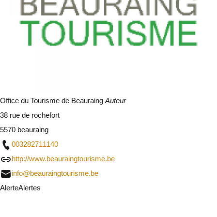
Office du Tourisme de Beauraing
Auteur
38 rue de rochefort
5570 beauraing
003282711140
http://www.beauraingtourisme.be
info@beauraingtourisme.be
Alerte
Alertes
Je vais faire attention