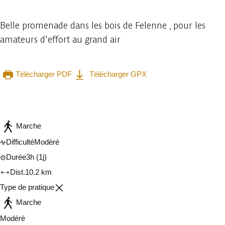
Belle promenade dans les bois de Felenne , pour les
amateurs d'effort au grand air
Télécharger PDF
Télécharger GPX
Consulter sur l'application
Partager
Marche
Difficulté
Modéré
Durée
3h
(1j)
Dist.
10.2 km
Type de pratique
Marche
Modéré