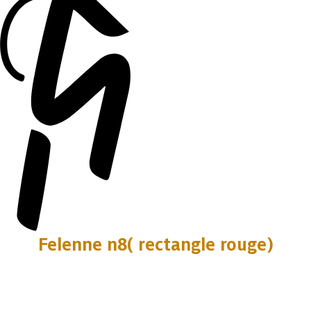
Felenne n8( rectangle rouge)
2 photos