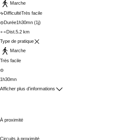
Marche
Difficulté
Très facile
Durée
1h30mn
(1j)
Dist.
5.2 km
Type de pratique
Marche
Très facile
1h30mn
Afficher plus d'informations
À proximité
Circuits à proximité