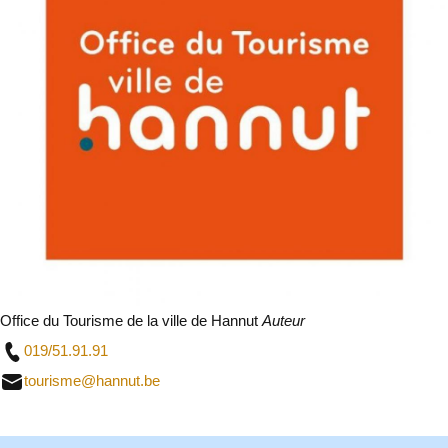
Office du Tourisme de la ville de Hannut
Auteur
019/51.91.91
tourisme@hannut.be