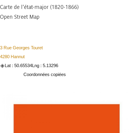
Carte de l'état-major (1820-1866)
Open Street Map
3 Rue Georges Touret
4280 Hannut
Lat : 50.65534
Lng : 5.13296
Copier
Coordonnées copiées