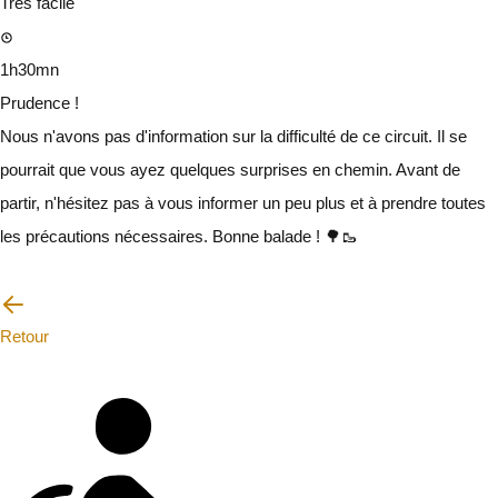
Très facile
1h30mn
Prudence !
Nous n'avons pas d'information sur la difficulté de ce circuit. Il se
pourrait que vous ayez quelques surprises en chemin. Avant de
partir, n'hésitez pas à vous informer un peu plus et à prendre toutes
les précautions nécessaires. Bonne balade ! 🌳🥾
Je vais faire attention
Retour