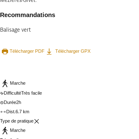
Recommandations
Balisage vert
Télécharger PDF
Télécharger GPX
Consulter sur l'application
Partager
Marche
Difficulté
Très facile
Durée
2h
Dist.
6.7 km
Type de pratique
Marche