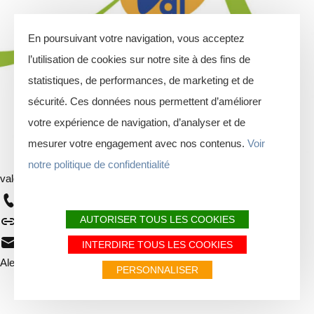
En poursuivant votre navigation, vous acceptez
l’utilisation de cookies sur notre site à des fins de
statistiques, de performances, de marketing et de
sécurité. Ces données nous permettent d’améliorer
votre expérience de navigation, d’analyser et de
mesurer votre engagement avec nos contenus.
Voir
notre politique de confidentialité
valdardenne
Auteur
03 24 42 92 42
AUTORISER TOUS LES COOKIES
https://www.valdardennetourisme.com
info@valdardenne.com
INTERDIRE TOUS LES COOKIES
Alerte
Alertes
PERSONNALISER
Je vais faire attention