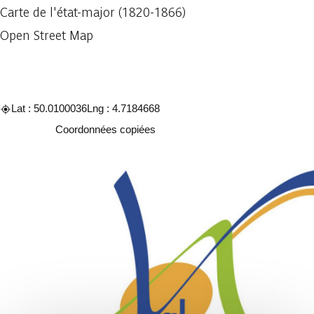
Carte de l'état-major (1820-1866)
Open Street Map
Lat : 50.0100036
Lng : 4.7184668
Copier
Coordonnées copiées