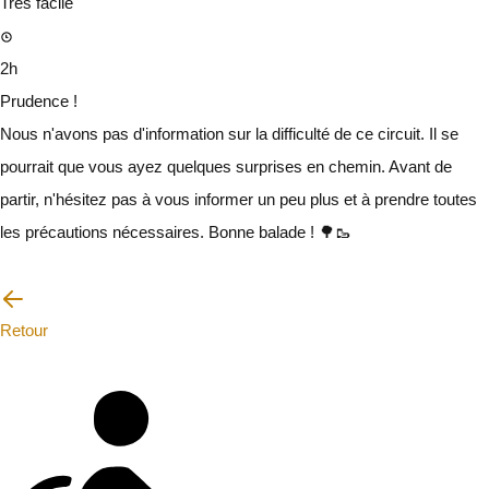
Très facile
2h
Prudence !
Nous n'avons pas d'information sur la difficulté de ce circuit. Il se
pourrait que vous ayez quelques surprises en chemin. Avant de
partir, n'hésitez pas à vous informer un peu plus et à prendre toutes
les précautions nécessaires. Bonne balade ! 🌳🥾
Je vais faire attention
Retour