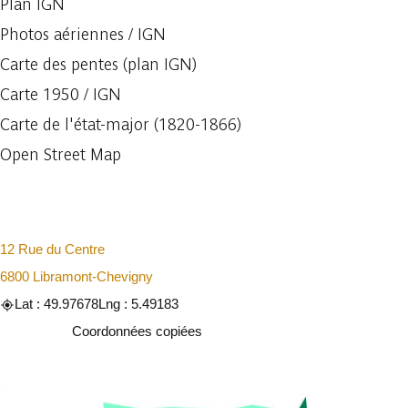
Plan IGN
Photos aériennes / IGN
Carte des pentes (plan IGN)
Carte 1950 / IGN
Carte de l'état-major (1820-1866)
Open Street Map
12 Rue du Centre
6800 Libramont-Chevigny
Lat : 49.97678
Lng : 5.49183
Copier
Coordonnées copiées