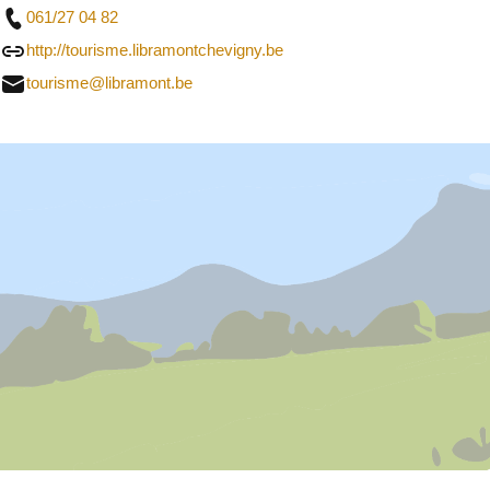
061/27 04 82
http://tourisme.libramontchevigny.be
tourisme@libramont.be