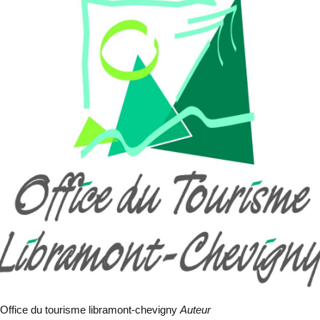
Office du tourisme libramont-chevigny
Auteur