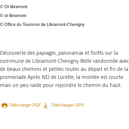
©
Ot libramont
©
ot libramont
©
Office du Tourisme de Libramont-Chevigny
8 photos
Découverte des paysages, panoramas et forêts sur la
commune de Libramont-Chevigny. Belle randonnée avec
de beaux chemins et petites routes au départ et fin de la
promenade.Après ND de Lorette, la montée est courte
mais un peu raide pour rejoindre le chemin du haut.
Télécharger PDF
Télécharger GPX
Consulter sur l'application
Partager